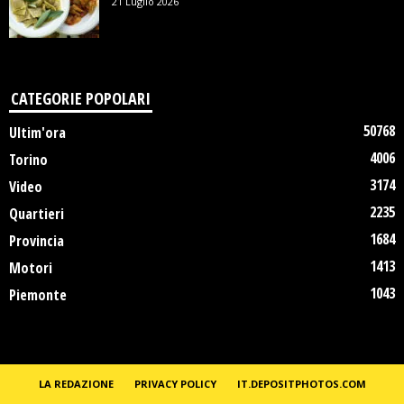
21 Luglio 2026
CATEGORIE POPOLARI
50768
Ultim'ora
4006
Torino
3174
Video
2235
Quartieri
1684
Provincia
1413
Motori
1043
Piemonte
LA REDAZIONE
PRIVACY POLICY
IT.DEPOSITPHOTOS.COM