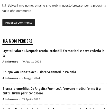
Salva il mio nome, email e sito web in questo browser per la prossima
volta che commento.
DA NON PERDERE
Crystal Palace-Liverpool: orario, probabili formazioni e dove vederla in
tv
Adnkronos
-
10 Agosto 2025
Gruppo San Donato acquisisce Scanmed in Polonia
Adnkronos
-
7 Maggio 2024
Giornata emofilia: De Angelis (Fnomceo), ‘servono medici formati a
tutti i livelli per riconoscere
Adnkronos
-
13 Aprile 2026