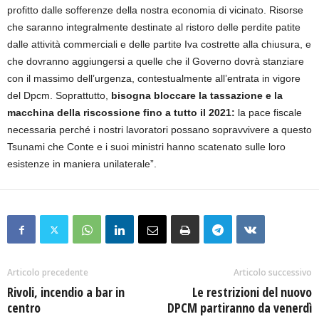
profitto dalle sofferenze della nostra economia di vicinato. Risorse
che saranno integralmente destinate al ristoro delle perdite patite
dalle attività commerciali e delle partite Iva costrette alla chiusura, e
che dovranno aggiungersi a quelle che il Governo dovrà stanziare
con il massimo dell’urgenza, contestualmente all’entrata in vigore
del Dpcm. Soprattutto,
bisogna bloccare la tassazione e la
macchina della riscossione fino a tutto il 2021:
la pace fiscale
necessaria perché i nostri lavoratori possano sopravvivere a questo
Tsunami che Conte e i suoi ministri hanno scatenato sulle loro
esistenze in maniera unilaterale”.
Articolo precedente
Articolo successivo
Rivoli, incendio a bar in
Le restrizioni del nuovo
centro
DPCM partiranno da venerdì