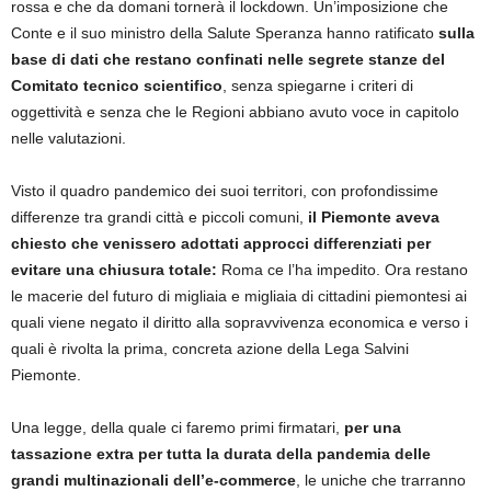
rossa e che da domani tornerà il lockdown. Un’imposizione che
Conte e il suo ministro della Salute Speranza hanno ratificato
sulla
base di dati che restano confinati nelle segrete stanze del
Comitato tecnico scientifico
, senza spiegarne i criteri di
oggettività e senza che le Regioni abbiano avuto voce in capitolo
nelle valutazioni.
Visto il quadro pandemico dei suoi territori, con profondissime
differenze tra grandi città e piccoli comuni,
il Piemonte aveva
chiesto che venissero adottati approcci differenziati per
evitare una chiusura totale:
Roma ce l’ha impedito. Ora restano
le macerie del futuro di migliaia e migliaia di cittadini piemontesi ai
quali viene negato il diritto alla sopravvivenza economica e verso i
quali è rivolta la prima, concreta azione della Lega Salvini
Piemonte.
Una legge, della quale ci faremo primi firmatari,
per una
tassazione extra per tutta la durata della pandemia delle
grandi multinazionali dell’e-commerce
, le uniche che trarranno