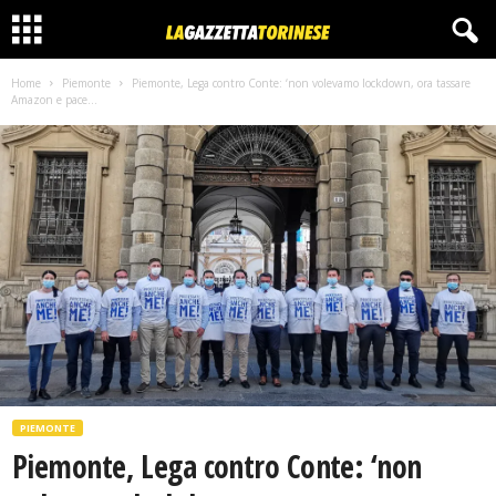
Home
Piemonte
Piemonte, Lega contro Conte: ‘non volevamo lockdown, ora tassare
Amazon e pace...
PIEMONTE
Piemonte, Lega contro Conte: ‘non