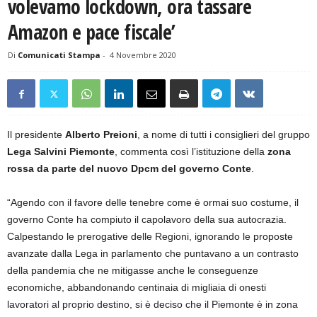
volevamo lockdown, ora tassare
Amazon e pace fiscale’
Di
Comunicati Stampa
-
4 Novembre 2020
Il presidente
Alberto Preioni
, a nome di tutti i consiglieri del gruppo
Lega Salvini Piemonte
, commenta così l’istituzione della
zona
rossa da parte del nuovo Dpcm del governo Conte
.
“Agendo con il favore delle tenebre come è ormai suo costume, il
governo Conte ha compiuto il capolavoro della sua autocrazia.
Calpestando le prerogative delle Regioni, ignorando le proposte
avanzate dalla Lega in parlamento che puntavano a un contrasto
della pandemia che ne mitigasse anche le conseguenze
economiche, abbandonando centinaia di migliaia di onesti
lavoratori al proprio destino, si è deciso che il Piemonte è in zona