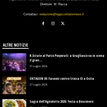
Direttore: M. Racca
Contattaci:
redazione@lagazzettatorinese.it
ALTRE NOTIZIE
R.Estate al Parco Porporati: a Grugliasco va in scena
il gran...
31 Luglio 2026
OKTAGON 30: Faraoni contro Stoica III a Ostia
27 Luglio 2026
Sagra dell’Agnolotto 2026: festa a Bosconero