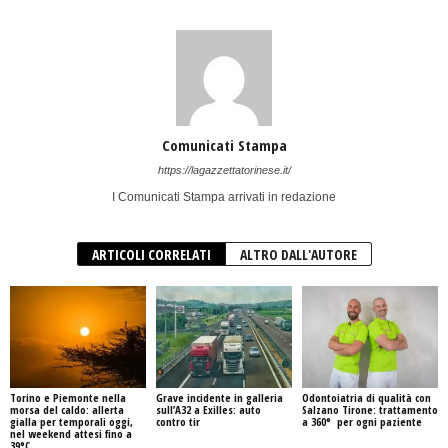
Comunicati Stampa
https://lagazzettatorinese.it/
I Comunicati Stampa arrivati in redazione
ARTICOLI CORRELATI
ALTRO DALL'AUTORE
Torino e Piemonte nella
Grave incidente in galleria
Odontoiatria di qualità con
morsa del caldo: allerta
sull’A32 a Exilles: auto
Salzano Tirone: trattamento
gialla per temporali oggi,
contro tir
a 360° per ogni paziente
nel weekend attesi fino a
39°C