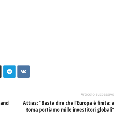
Articolo successivo
land
Attias: “Basta dire che l’Europa è finita: a
Roma portiamo mille investitori globali”