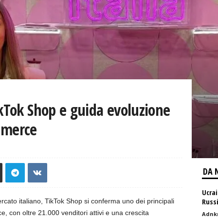
ikTok Shop e guida evoluzione
ommerce
DA 
Ucrai
Russi
cato italiano, TikTok Shop si conferma uno dei principali
, con oltre 21.000 venditori attivi e una crescita
Adnk