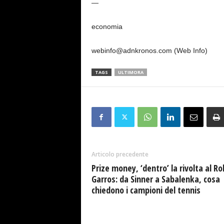
—
economia
webinfo@adnkronos.com (Web Info)
TAGS
ULTIMORA
Articolo precedente
Prize money, ‘dentro’ la rivolta al Ro
Garros: da Sinner a Sabalenka, cosa
chiedono i campioni del tennis