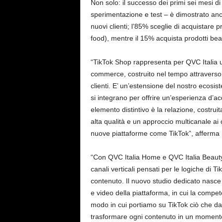
Non solo: il successo dei primi sei mesi di
sperimentazione e test – è dimostrato anc
nuovi clienti; l’85% sceglie di acquistare 
food), mentre il 15% acquista prodotti bea
“TikTok Shop rappresenta per QVC Italia u
commerce, costruito nel tempo attraverso l
clienti. E’ un’estensione del nostro ecosis
si integrano per offrire un’esperienza d’a
elemento distintivo è la relazione, costruit
alta qualità e un approccio multicanale ai 
nuove piattaforme come TikTok”, afferma
“Con QVC Italia Home e QVC Italia Beauty
canali verticali pensati per le logiche di T
contenuto. Il nuovo studio dedicato nasce 
e video della piattaforma, in cui la compete
modo in cui portiamo su TikTok ciò che da
trasformare ogni contenuto in un momento