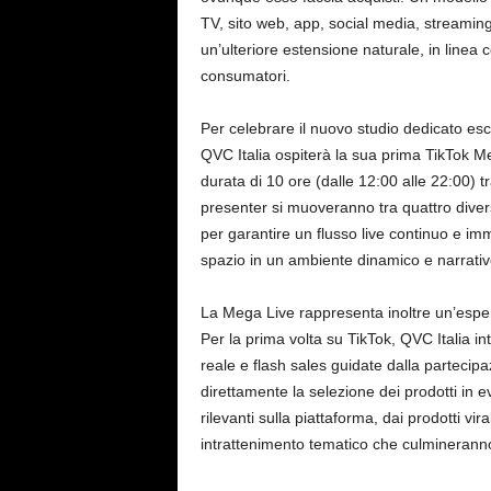
TV, sito web, app, social media, streaming
un’ulteriore estensione naturale, in linea
consumatori.
Per celebrare il nuovo studio dedicato es
QVC Italia ospiterà la sua prima TikTok M
durata di 10 ore (dalle 12:00 alle 22:00) t
presenter si muoveranno tra quattro diversi 
per garantire un flusso live continuo e im
spazio in un ambiente dinamico e narrativo
La Mega Live rappresenta inoltre un’espe
Per la prima volta su TikTok, QVC Italia in
reale e flash sales guidate dalla partecipa
direttamente la selezione dei prodotti in e
rilevanti sulla piattaforma, dai prodotti vi
intrattenimento tematico che culmineranno 