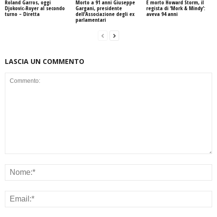
Roland Garros, oggi
Morto a 91 anni Giuseppe
È morto Howard Storm, il
Djokovic-Royer al secondo
Gargani, presidente
regista di ‘Mork & Mindy’:
turno – Diretta
dell’Associazione degli ex
aveva 94 anni
parlamentari
LASCIA UN COMMENTO