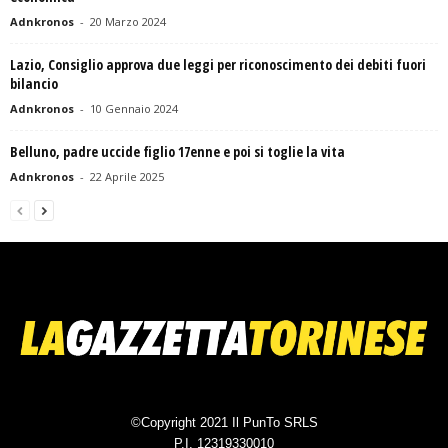
Adnkronos
-
20 Marzo 2024
Lazio, Consiglio approva due leggi per riconoscimento dei debiti fuori
bilancio
Adnkronos
-
10 Gennaio 2024
Belluno, padre uccide figlio 17enne e poi si toglie la vita
Adnkronos
-
22 Aprile 2025
©Copyright 2021 Il PunTo SRLS
P.I. 12319330010