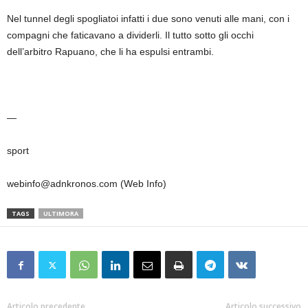
Nel tunnel degli spogliatoi infatti i due sono venuti alle mani, con i
compagni che faticavano a dividerli. Il tutto sotto gli occhi
dell’arbitro Rapuano, che li ha espulsi entrambi.
—
sport
webinfo@adnkronos.com (Web Info)
TAGS
ULTIMORA
Articolo precedente
Articolo successivo