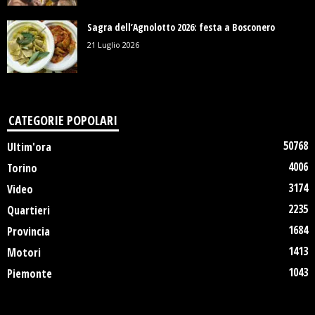
Sagra dell’Agnolotto 2026: festa a Bosconero
21 Luglio 2026
CATEGORIE POPOLARI
50768
Ultim'ora
4006
Torino
3174
Video
2235
Quartieri
1684
Provincia
1413
Motori
1043
Piemonte