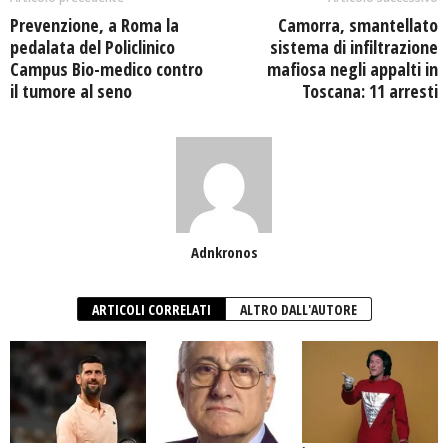
Prevenzione, a Roma la
Camorra, smantellato
pedalata del Policlinico
sistema di infiltrazione
Campus Bio-medico contro
mafiosa negli appalti in
il tumore al seno
Toscana: 11 arresti
Adnkronos
ARTICOLI CORRELATI
ALTRO DALL'AUTORE