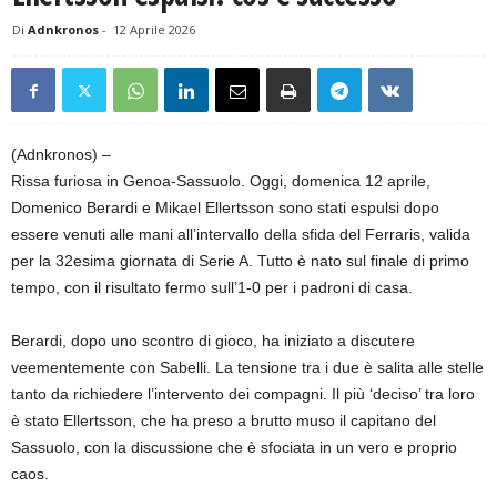
Di
Adnkronos
-
12 Aprile 2026
(Adnkronos) –
Rissa furiosa in Genoa-Sassuolo. Oggi, domenica 12 aprile,
Domenico Berardi e Mikael Ellertsson sono stati espulsi dopo
essere venuti alle mani all’intervallo della sfida del Ferraris, valida
per la 32esima giornata di Serie A. Tutto è nato sul finale di primo
tempo, con il risultato fermo sull’1-0 per i padroni di casa.
Berardi, dopo uno scontro di gioco, ha iniziato a discutere
veementemente con Sabelli. La tensione tra i due è salita alle stelle
tanto da richiedere l’intervento dei compagni. Il più ‘deciso’ tra loro
è stato Ellertsson, che ha preso a brutto muso il capitano del
Sassuolo, con la discussione che è sfociata in un vero e proprio
caos.