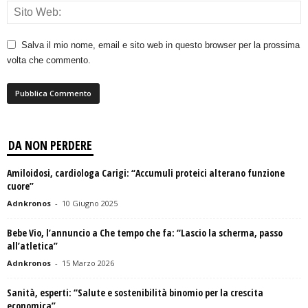
Salva il mio nome, email e sito web in questo browser per la prossima
volta che commento.
DA NON PERDERE
Amiloidosi, cardiologa Carigi: “Accumuli proteici alterano funzione
cuore”
Adnkronos
-
10 Giugno 2025
Bebe Vio, l’annuncio a Che tempo che fa: “Lascio la scherma, passo
all’atletica”
Adnkronos
-
15 Marzo 2026
Sanità, esperti: “Salute e sostenibilità binomio per la crescita
economica”