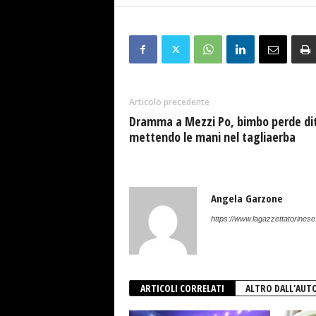
Articolo precedente
Dramma a Mezzi Po, bimbo perde di
mettendo le mani nel tagliaerba
Angela Garzone
https://www.lagazzettatorinese.
ARTICOLI CORRELATI
ALTRO DALL'AUT