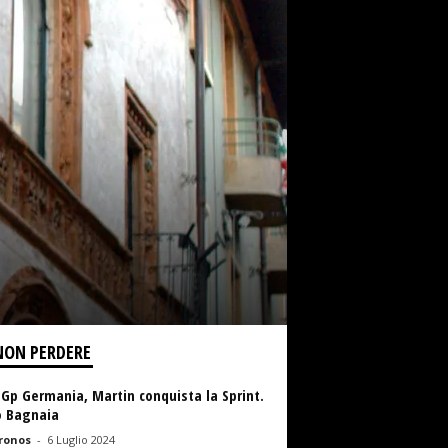
NON PERDERE
Gp Germania, Martin conquista la Sprint.
o Bagnaia
ronos
-
6 Luglio 2024