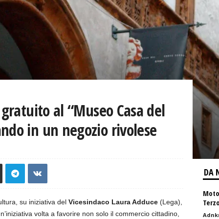
 gratuito al “Museo Casa del
ndo in un negozio rivolese
DA 
Moto
Terz
tura, su iniziativa del
Vicesindaco Laura Adduce
(Lega),
n’iniziativa volta a favorire non solo il commercio cittadino,
Adnk