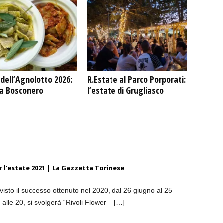
dell’Agnolotto 2026:
R.Estate al Parco Porporati:
 a Bosconero
l’estate di Grugliasco
er l'estate 2021 | La Gazzetta Torinese
isto il successo ottenuto nel 2020, dal 26 giugno al 25
9 alle 20, si svolgerà “Rivoli Flower – […]