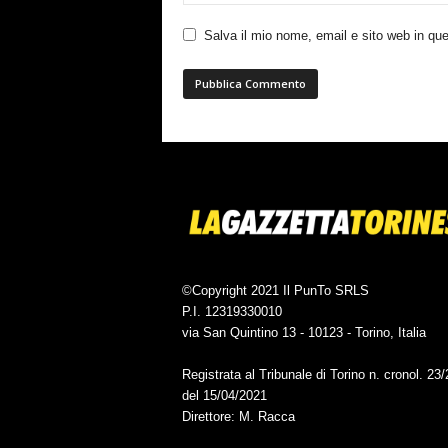
Salva il mio nome, email e sito web in q
©Copyright 2021 Il PunTo SRLS
P.I. 12319330010
via San Quintino 13 - 10123 - Torino, Italia
Registrata al Tribunale di Torino n. cronol. 23
del 15/04/2021
Direttore: M. Racca