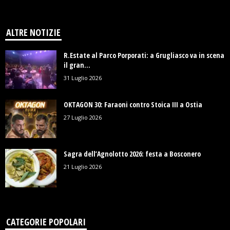
ALTRE NOTIZIE
R.Estate al Parco Porporati: a Grugliasco va in scena
il gran...
31 Luglio 2026
OKTAGON 30: Faraoni contro Stoica III a Ostia
27 Luglio 2026
Sagra dell’Agnolotto 2026: festa a Bosconero
21 Luglio 2026
CATEGORIE POPOLARI