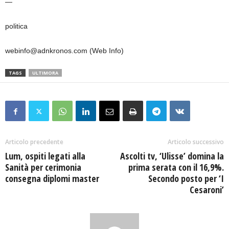
—
politica
webinfo@adnkronos.com (Web Info)
TAGS
ULTIMORA
Articolo precedente
Articolo successivo
Lum, ospiti legati alla
Ascolti tv, ‘Ulisse’ domina la
Sanità per cerimonia
prima serata con il 16,9%.
consegna diplomi master
Secondo posto per ‘I
Cesaroni’