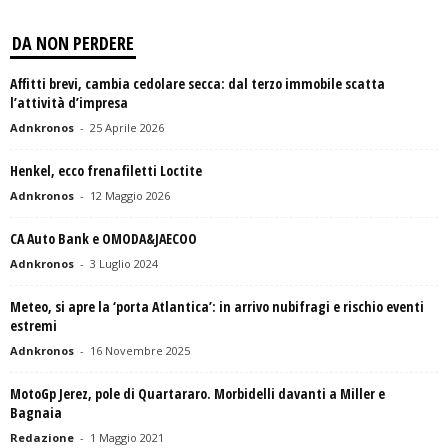
DA NON PERDERE
Affitti brevi, cambia cedolare secca: dal terzo immobile scatta
l’attività d’impresa
Adnkronos
-
25 Aprile 2026
Henkel, ecco frenafiletti Loctite
Adnkronos
-
12 Maggio 2026
CA Auto Bank e OMODA&JAECOO
Adnkronos
-
3 Luglio 2024
Meteo, si apre la ‘porta Atlantica’: in arrivo nubifragi e rischio eventi
estremi
Adnkronos
-
16 Novembre 2025
MotoGp Jerez, pole di Quartararo. Morbidelli davanti a Miller e
Bagnaia
Redazione
-
1 Maggio 2021