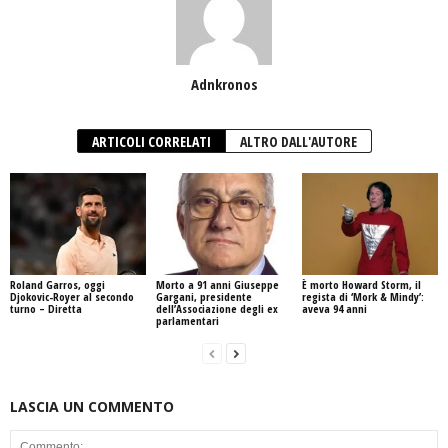
Adnkronos
ARTICOLI CORRELATI
ALTRO DALL'AUTORE
Roland Garros, oggi
Morto a 91 anni Giuseppe
È morto Howard Storm, il
Djokovic-Royer al secondo
Gargani, presidente
regista di ‘Mork & Mindy’:
turno – Diretta
dell’Associazione degli ex
aveva 94 anni
parlamentari
LASCIA UN COMMENTO