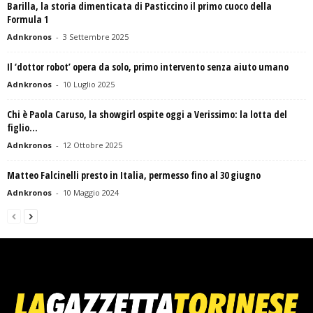
Barilla, la storia dimenticata di Pasticcino il primo cuoco della
Formula 1
Adnkronos
-
3 Settembre 2025
Il ‘dottor robot’ opera da solo, primo intervento senza aiuto umano
Adnkronos
-
10 Luglio 2025
Chi è Paola Caruso, la showgirl ospite oggi a Verissimo: la lotta del
figlio...
Adnkronos
-
12 Ottobre 2025
Matteo Falcinelli presto in Italia, permesso fino al 30 giugno
Adnkronos
-
10 Maggio 2024