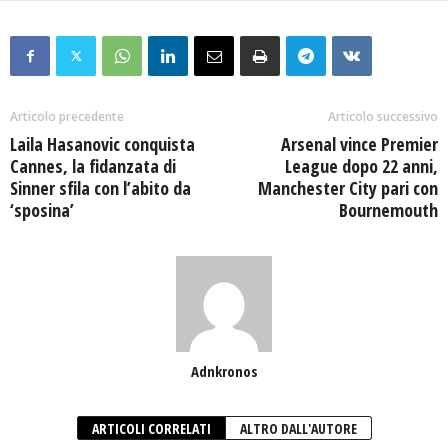
Articolo precedente
Articolo successivo
Laila Hasanovic conquista
Arsenal vince Premier
Cannes, la fidanzata di
League dopo 22 anni,
Sinner sfila con l’abito da
Manchester City pari con
‘sposina’
Bournemouth
Adnkronos
ARTICOLI CORRELATI
ALTRO DALL'AUTORE