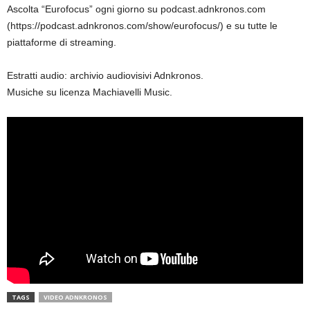
Ascolta “Eurofocus” ogni giorno su podcast.adnkronos.com
(https://podcast.adnkronos.com/show/eurofocus/) e su tutte le
piattaforme di streaming.
Estratti audio: archivio audiovisivi Adnkronos.
Musiche su licenza Machiavelli Music.
TAGS
VIDEO ADNKRONOS