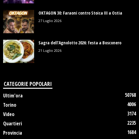
OKTAGON 30: Faraoni contro Stoica III a Ostia
27 Luglio 2026
Sagra dell’Agnolotto 2026: festa a Bosconero
21 Luglio 2026
CATEGORIE POPOLARI
50768
Ultim'ora
4006
Torino
3174
Video
2235
Quartieri
1684
Provincia