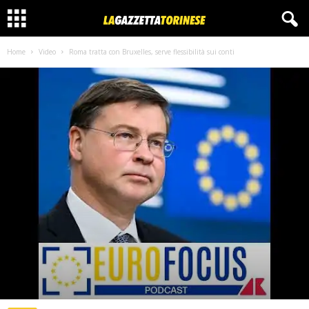
Home
Video
Roma tratta con Bruxelles, serve flessibilità sui conti