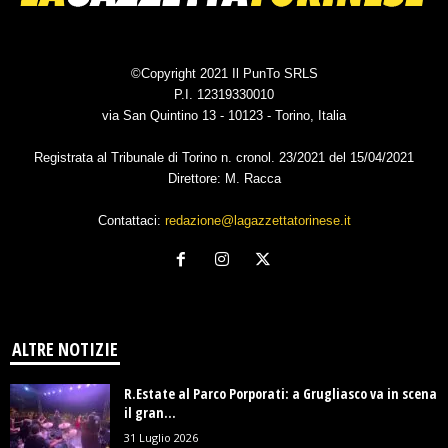
©Copyright 2021 Il PunTo SRLS
P.I. 12319330010
via San Quintino 13 - 10123 - Torino, Italia
Registrata al Tribunale di Torino n. cronol. 23/2021 del 15/04/2021
Direttore: M. Racca
Contattaci:
redazione@lagazzettatorinese.it
ALTRE NOTIZIE
R.Estate al Parco Porporati: a Grugliasco va in scena
il gran...
31 Luglio 2026