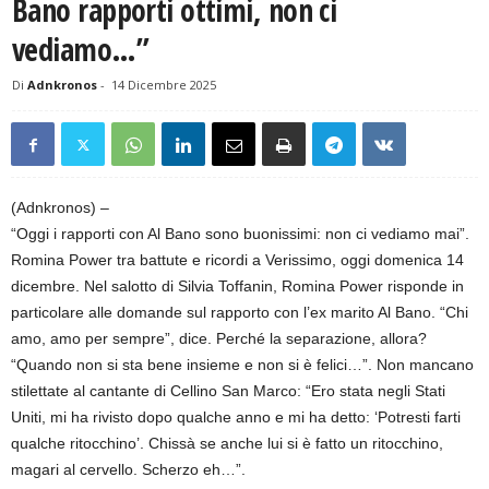
Bano rapporti ottimi, non ci
vediamo…”
Di
Adnkronos
-
14 Dicembre 2025
(Adnkronos) –
“Oggi i rapporti con Al Bano sono buonissimi: non ci vediamo mai”.
Romina Power tra battute e ricordi a Verissimo, oggi domenica 14
dicembre. Nel salotto di Silvia Toffanin, Romina Power risponde in
particolare alle domande sul rapporto con l’ex marito Al Bano. “Chi
amo, amo per sempre”, dice. Perché la separazione, allora?
“Quando non si sta bene insieme e non si è felici…”. Non mancano
stilettate al cantante di Cellino San Marco: “Ero stata negli Stati
Uniti, mi ha rivisto dopo qualche anno e mi ha detto: ‘Potresti farti
qualche ritocchino’. Chissà se anche lui si è fatto un ritocchino,
magari al cervello. Scherzo eh…”.