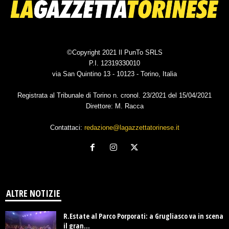
©Copyright 2021 Il PunTo SRLS
P.I. 12319330010
via San Quintino 13 - 10123 - Torino, Italia
Registrata al Tribunale di Torino n. cronol. 23/2021 del 15/04/2021
Direttore: M. Racca
Contattaci:
redazione@lagazzettatorinese.it
ALTRE NOTIZIE
R.Estate al Parco Porporati: a Grugliasco va in scena
il gran...