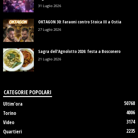
31 Luglio 2026
OKTAGON 30: Faraoni contro Stoica III a Ostia
27 Luglio 2026
Sagra dell’Agnolotto 2026: festa a Bosconero
21 Luglio 2026
CATEGORIE POPOLARI
50768
Ultim'ora
4006
Torino
3174
Video
2235
Quartieri