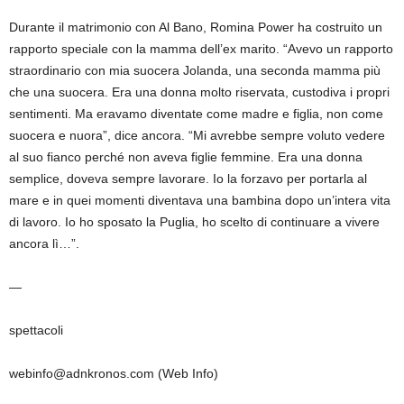
Durante il matrimonio con Al Bano, Romina Power ha costruito un
rapporto speciale con la mamma dell’ex marito. “Avevo un rapporto
straordinario con mia suocera Jolanda, una seconda mamma più
che una suocera. Era una donna molto riservata, custodiva i propri
sentimenti. Ma eravamo diventate come madre e figlia, non come
suocera e nuora”, dice ancora. “Mi avrebbe sempre voluto vedere
al suo fianco perché non aveva figlie femmine. Era una donna
semplice, doveva sempre lavorare. Io la forzavo per portarla al
mare e in quei momenti diventava una bambina dopo un’intera vita
di lavoro. Io ho sposato la Puglia, ho scelto di continuare a vivere
ancora lì…”.
—
spettacoli
webinfo@adnkronos.com (Web Info)