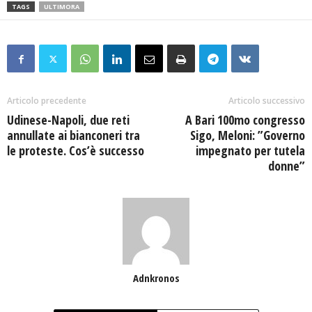
TAGS
ULTIMORA
Articolo precedente
Articolo successivo
Udinese-Napoli, due reti
A Bari 100mo congresso
annullate ai bianconeri tra
Sigo, Meloni: ”Governo
le proteste. Cos’è successo
impegnato per tutela
donne”
Adnkronos