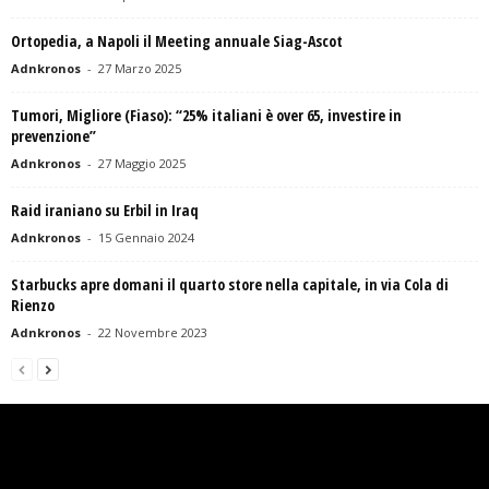
Ortopedia, a Napoli il Meeting annuale Siag-Ascot
Adnkronos
-
27 Marzo 2025
Tumori, Migliore (Fiaso): “25% italiani è over 65, investire in
prevenzione”
Adnkronos
-
27 Maggio 2025
Raid iraniano su Erbil in Iraq
Adnkronos
-
15 Gennaio 2024
Starbucks apre domani il quarto store nella capitale, in via Cola di
Rienzo
Adnkronos
-
22 Novembre 2023