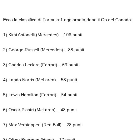
Ecco la classifica di Formula 1 aggiornata dopo il Gp del Canada:
1) Kimi Antonelli (Mercedes) – 106 punti
2) George Russell (Mercedes) – 88 punti
3) Charles Leclerc (Ferrari) – 63 punti
4) Lando Norris (McLaren) – 58 punti
5) Lewis Hamilton (Ferrari) – 54 punti
6) Oscar Piastri (McLaren) – 48 punti
7) Max Verstappen (Red Bull) – 28 punti
8) Oliver Bearman (Haas) – 17 punti