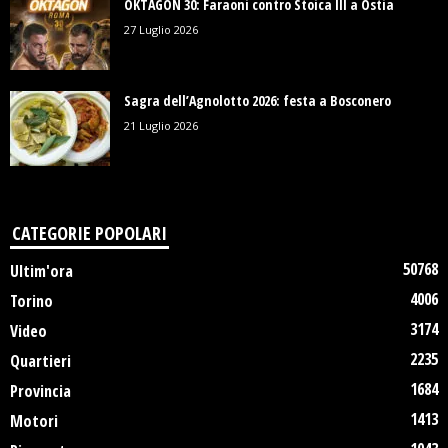
OKTAGON 30: Faraoni contro Stoica III a Ostia
27 Luglio 2026
Sagra dell’Agnolotto 2026: festa a Bosconero
21 Luglio 2026
CATEGORIE POPOLARI
50768
Ultim'ora
4006
Torino
3174
Video
2235
Quartieri
1684
Provincia
1413
Motori