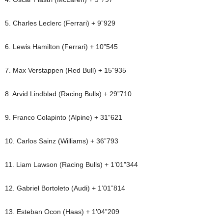
5. Charles Leclerc (Ferrari) + 9”929
6. Lewis Hamilton (Ferrari) + 10”545
7. Max Verstappen (Red Bull) + 15”935
8. Arvid Lindblad (Racing Bulls) + 29”710
9. Franco Colapinto (Alpine) + 31”621
10. Carlos Sainz (Williams) + 36”793
11. Liam Lawson (Racing Bulls) + 1’01”344
12. Gabriel Bortoleto (Audi) + 1’01”814
13. Esteban Ocon (Haas) + 1’04”209