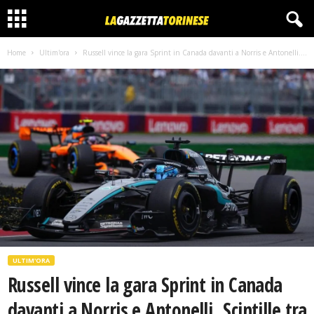
Home
Ultim'ora
Russell vince la gara Sprint in Canada davanti a Norris e Antonelli....
ULTIM'ORA
Russell vince la gara Sprint in Canada
davanti a Norris e Antonelli. Scintille tra