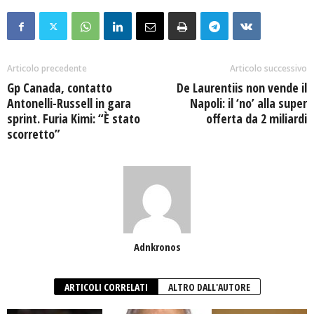
Articolo precedente
Articolo successivo
Gp Canada, contatto
De Laurentiis non vende il
Antonelli-Russell in gara
Napoli: il ‘no’ alla super
sprint. Furia Kimi: “È stato
offerta da 2 miliardi
scorretto”
Adnkronos
ARTICOLI CORRELATI
ALTRO DALL'AUTORE