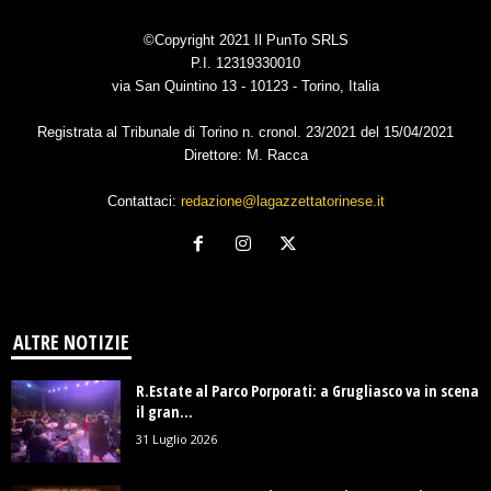
©Copyright 2021 Il PunTo SRLS
P.I. 12319330010
via San Quintino 13 - 10123 - Torino, Italia
Registrata al Tribunale di Torino n. cronol. 23/2021 del 15/04/2021
Direttore: M. Racca
Contattaci:
redazione@lagazzettatorinese.it
ALTRE NOTIZIE
R.Estate al Parco Porporati: a Grugliasco va in scena
il gran...
31 Luglio 2026