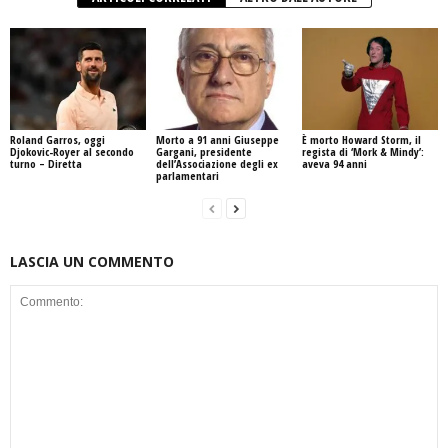
Roland Garros, oggi
Morto a 91 anni Giuseppe
È morto Howard Storm, il
Djokovic-Royer al secondo
Gargani, presidente
regista di ‘Mork & Mindy’:
turno – Diretta
dell’Associazione degli ex
aveva 94 anni
parlamentari
LASCIA UN COMMENTO