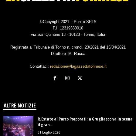
©Copyright 2021 Il PunTo SRLS
P.I. 12319330010
via San Quintino 13 - 10123 - Torino, Italia
Registrata al Tribunale di Torino n. cronol. 23/2021 del 15/04/2021
Direttore: M. Racca
Contattaci:
redazione@lagazzettatorinese.it
ALTRE NOTIZIE
R.Estate al Parco Porporati: a Grugliasco va in scena
il gran...
31 Luglio 2026