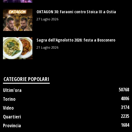
OKTAGON 30: Faraoni contro Stoica III a Ostia
27 Luglio 2026
Sagra dell’Agnolotto 2026: festa a Bosconero
21 Luglio 2026
CATEGORIE POPOLARI
50768
Ultim'ora
4006
Torino
3174
Video
2235
Quartieri
1684
Provincia