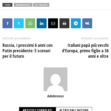
TAGS
ADNKRONOS
ULTIMORA
Articolo precedente
Articolo successivo
Russia, i prossimi 6 anni con
Italiani papà più vecchi
Putin presidente: 5 scenari
d’Europa, primo figlio a 36
per il futuro
anni e oltre
Adnkronos
ARTICOLI CORRELATI
ALTRO DALL'AUTORE