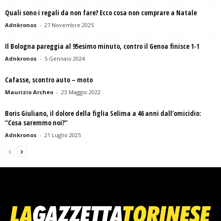
Quali sono i regali da non fare? Ecco cosa non comprare a Natale
Adnkronos
-
27 Novembre 2025
Il Bologna pareggia al 95esimo minuto, contro il Genoa finisce 1-1
Adnkronos
-
5 Gennaio 2024
Cafasse, scontro auto – moto
Maurizio Archeo
-
23 Maggio 2022
Boris Giuliano, il dolore della figlia Selima a 46 anni dall’omicidio:
“Cosa saremmo noi?”
Adnkronos
-
21 Luglio 2025