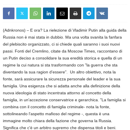
(Adnkronos) – E ora? La rielezione di Vladimir Putin alla guida della
Russia non è mai stata in dubbio. Ma una volta svanita la fanfara
del plebiscito organizzato, ci si chiede quali saranno i suoi nuovi
passi. Fonti del Cremlino, citate da Moscow Times, raccontano di
un Putin deciso a consolidare la sua eredità storica e quella di un
regime la cui natura si sta trasformando con "la guerra che sta
diventando la sua ragion d'essere". Un altro obiettivo, nota la
fonte, sarà assicurare la sicurezza personale del leader e la sua
famiglia. Una esigenza che si adatta anche alla definizione della
nuova ideologia di stato incentrata attorno al concetto della
famiglia, in un'accezione conservatrice e gerarchica. "La famiglia si
combina con il concetto di famiglia criminale- nota la fonte,
sottolineando l'aspetto mafioso del regime -, questa è una
immagine molto chiara della fazione che governa la Russia.
Significa che c'è un arbitro supremo che dispensa titoli e beni.