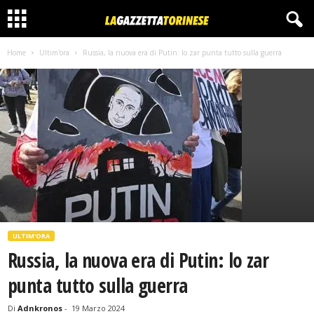
Home
Ultim'ora
Russia, la nuova era di Putin: lo zar punta tutto sulla guerra
ULTIM'ORA
Russia, la nuova era di Putin: lo zar
punta tutto sulla guerra
Di
Adnkronos
-
19 Marzo 2024