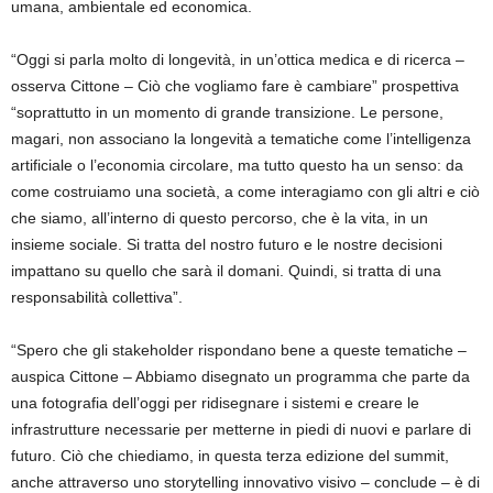
umana, ambientale ed economica.
“Oggi si parla molto di longevità, in un’ottica medica e di ricerca –
osserva Cittone – Ciò che vogliamo fare è cambiare” prospettiva
“soprattutto in un momento di grande transizione. Le persone,
magari, non associano la longevità a tematiche come l’intelligenza
artificiale o l’economia circolare, ma tutto questo ha un senso: da
come costruiamo una società, a come interagiamo con gli altri e ciò
che siamo, all’interno di questo percorso, che è la vita, in un
insieme sociale. Si tratta del nostro futuro e le nostre decisioni
impattano su quello che sarà il domani. Quindi, si tratta di una
responsabilità collettiva”.
“Spero che gli stakeholder rispondano bene a queste tematiche –
auspica Cittone – Abbiamo disegnato un programma che parte da
una fotografia dell’oggi per ridisegnare i sistemi e creare le
infrastrutture necessarie per metterne in piedi di nuovi e parlare di
futuro. Ciò che chiediamo, in questa terza edizione del summit,
anche attraverso uno storytelling innovativo visivo – conclude – è di