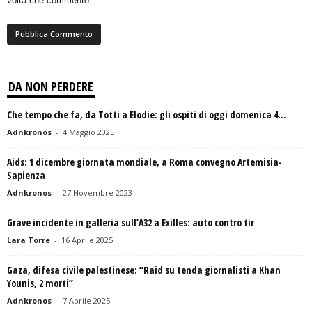
volta che commento.
DA NON PERDERE
Che tempo che fa, da Totti a Elodie: gli ospiti di oggi domenica 4...
Adnkronos
-
4 Maggio 2025
Aids: 1 dicembre giornata mondiale, a Roma convegno Artemisia-
Sapienza
Adnkronos
-
27 Novembre 2023
Grave incidente in galleria sull’A32 a Exilles: auto contro tir
Lara Torre
-
16 Aprile 2025
Gaza, difesa civile palestinese: “Raid su tenda giornalisti a Khan
Younis, 2 morti”
Adnkronos
-
7 Aprile 2025