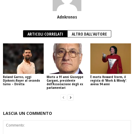
Adnkronos
ARTICOLI CORRELATI
ALTRO DALL'AUTORE
Roland Garros, oggi
Morto a 91 anni Giuseppe
È morto Howard Storm, il
Djokovic-Royer al secondo
Gargani, presidente
regista di ‘Mork & Mindy’:
turno – Diretta
dell’Associazione degli ex
aveva 94 anni
parlamentari
LASCIA UN COMMENTO