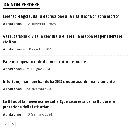
DA NON PERDERE
Lorenzo Fragola, dalla depressione alla risalita: “Non sono morto”
Adnkronos
-
12 Novembre 2025
Gaza, Striscia divisa in centinaia di aree: la mappa Idf per allertare
civili su...
Adnkronos
-
1 Dicembre 2023
Palermo, operaio cade da impalcatura e muore
Adnkronos
-
25 Giugno 2024
Infortuni, Inail: per bando Isi 2023 cinque assi di finanziamento
Adnkronos
-
20 Dicembre 2023
La UE adotta nuove norme sulla Cybersicurezza per rafforzare la
protezione delle istituzioni
Adnkronos
-
10 Gennaio 2024