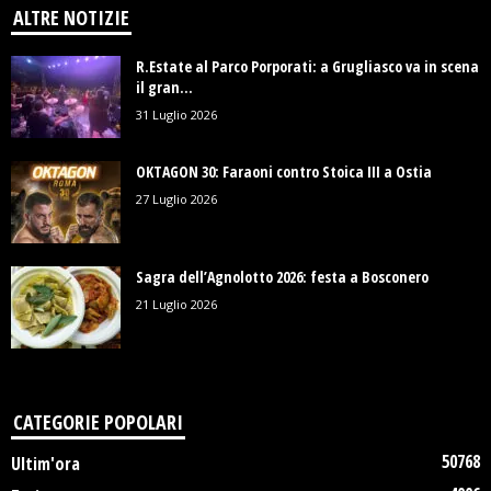
ALTRE NOTIZIE
R.Estate al Parco Porporati: a Grugliasco va in scena
il gran...
31 Luglio 2026
OKTAGON 30: Faraoni contro Stoica III a Ostia
27 Luglio 2026
Sagra dell’Agnolotto 2026: festa a Bosconero
21 Luglio 2026
CATEGORIE POPOLARI
50768
Ultim'ora