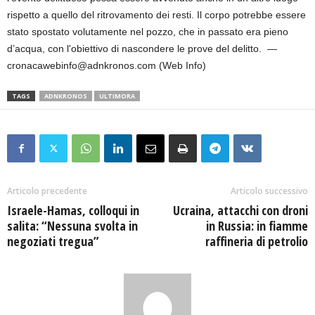
rispetto a quello del ritrovamento dei resti. Il corpo potrebbe essere
stato spostato volutamente nel pozzo, che in passato era pieno
d’acqua, con l'obiettivo di nascondere le prove del delitto. —
cronacawebinfo@adnkronos.com (Web Info)
TAGS
ADNKRONOS
ULTIMORA
Articolo precedente
Articolo successivo
Israele-Hamas, colloqui in
Ucraina, attacchi con droni
salita: “Nessuna svolta in
in Russia: in fiamme
negoziati tregua”
raffineria di petrolio