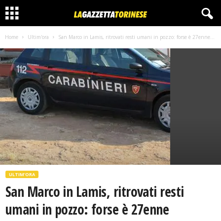
Home
Ultim'ora
San Marco in Lamis, ritrovati resti umani in pozzo: forse è 27enne...
ULTIM'ORA
San Marco in Lamis, ritrovati resti
umani in pozzo: forse è 27enne