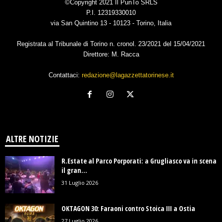
©Copyright 2021 Il PunTo SRLS
P.I. 12319330010
via San Quintino 13 - 10123 - Torino, Italia
Registrata al Tribunale di Torino n. cronol. 23/2021 del 15/04/2021
Direttore: M. Racca
Contattaci:
redazione@lagazzettatorinese.it
ALTRE NOTIZIE
R.Estate al Parco Porporati: a Grugliasco va in scena
il gran...
31 Luglio 2026
OKTAGON 30: Faraoni contro Stoica III a Ostia
27 Luglio 2026