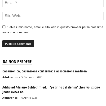
Salva il mio nome, email e sito web in questo browser per la prossima
volta che commento.
DA NON PERDERE
Casamonica, Cassazione conferma: è associazione mafiosa
Adnkronos
-
5 Dicembre 2023
Addio ad Adriano Goldschmied, il ‘padrino del denim’ che rivoluzionò i
jeans aveva 82...
Adnkronos
-
6 Aprile 2026