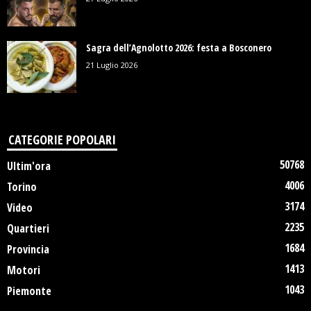
Sagra dell’Agnolotto 2026: festa a Bosconero
21 Luglio 2026
CATEGORIE POPOLARI
50768
Ultim'ora
4006
Torino
3174
Video
2235
Quartieri
1684
Provincia
1413
Motori
1043
Piemonte