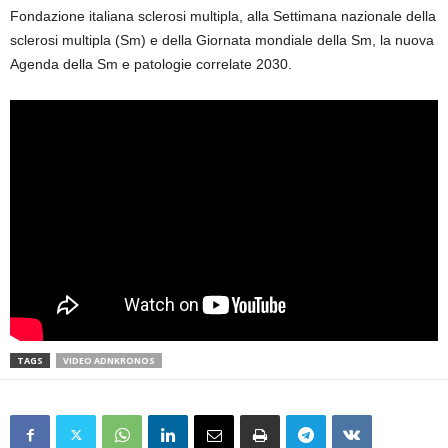
Fondazione italiana sclerosi multipla, alla Settimana nazionale della
sclerosi multipla (Sm) e della Giornata mondiale della Sm, la nuova
Agenda della Sm e patologie correlate 2030.
TAGS
VIDEO ADNKRONOS