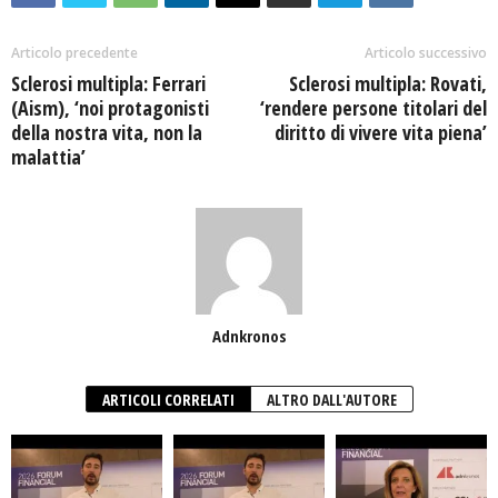
Articolo precedente
Articolo successivo
Sclerosi multipla: Ferrari
Sclerosi multipla: Rovati,
(Aism), ‘noi protagonisti
‘rendere persone titolari del
della nostra vita, non la
diritto di vivere vita piena’
malattia’
Adnkronos
ARTICOLI CORRELATI
ALTRO DALL'AUTORE