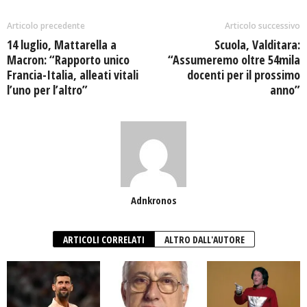
Articolo precedente
Articolo successivo
14 luglio, Mattarella a
Scuola, Valditara:
Macron: “Rapporto unico
“Assumeremo oltre 54mila
Francia-Italia, alleati vitali
docenti per il prossimo
l’uno per l’altro”
anno”
Adnkronos
ARTICOLI CORRELATI
ALTRO DALL'AUTORE