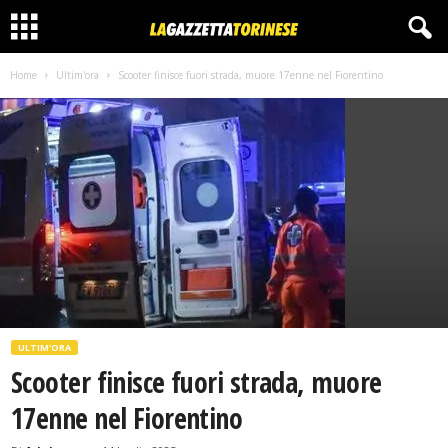
Home
Ultim'ora
Scooter finisce fuori strada, muore 17enne nel Fiorentino
ULTIM'ORA
Scooter finisce fuori strada, muore
17enne nel Fiorentino