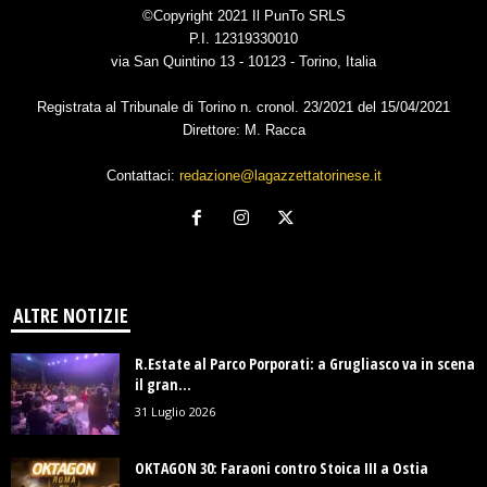
©Copyright 2021 Il PunTo SRLS
P.I. 12319330010
via San Quintino 13 - 10123 - Torino, Italia
Registrata al Tribunale di Torino n. cronol. 23/2021 del 15/04/2021
Direttore: M. Racca
Contattaci:
redazione@lagazzettatorinese.it
ALTRE NOTIZIE
R.Estate al Parco Porporati: a Grugliasco va in scena
il gran...
31 Luglio 2026
OKTAGON 30: Faraoni contro Stoica III a Ostia