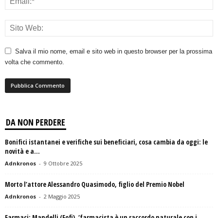
Salva il mio nome, email e sito web in questo browser per la prossima
volta che commento.
DA NON PERDERE
Bonifici istantanei e verifiche sui beneficiari, cosa cambia da oggi: le
novità e a...
Adnkronos
-
9 Ottobre 2025
Morto l’attore Alessandro Quasimodo, figlio del Premio Nobel
Adnkronos
-
2 Maggio 2025
Farmaci: Mandelli (Fofi), ‘farmacista è un raccordo naturale con i