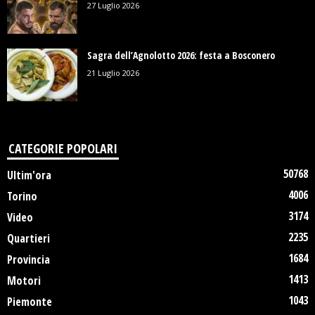
27 Luglio 2026
Sagra dell’Agnolotto 2026: festa a Bosconero
21 Luglio 2026
CATEGORIE POPOLARI
50768
Ultim'ora
4006
Torino
3174
Video
2235
Quartieri
1684
Provincia
1413
Motori
1043
Piemonte