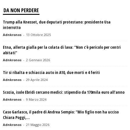
DA NON PERDERE
Trump alla Knesset, due deputati protestano: presidente Usa
interrotto
Adnkronos
-
13 Ottobre 2025
Etna, allerta gialla per la colata di lava: “Non c’è pericolo per centri
abitati”
Adnkronos
-
2 Gennaio 2026
Tir si ribalta e schiaccia auto in A10, due morti e 4 feriti
Adnkronos
-
29 Aprile 2024
Scozia, isole Ebridi cercano medici: stipendio da 170mila euro all’anno
Adnkronos
-
9 Marzo 2024
Caso Garlasco, il padre di Andrea Sempio: “Mio figlio non ha ucciso
Chiara Poggi,...
Adnkronos
-
21 Maggio 2026