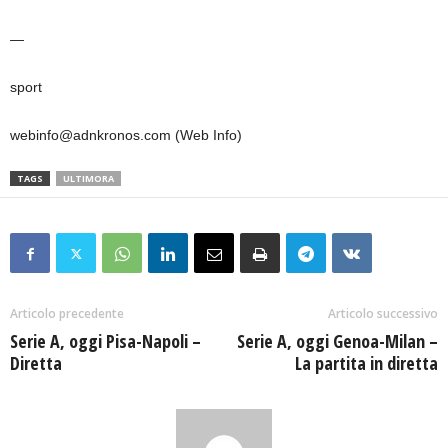
—
sport
webinfo@adnkronos.com (Web Info)
TAGS
ULTIMORA
Articolo precedente
Articolo successivo
Serie A, oggi Pisa-Napoli –
Serie A, oggi Genoa-Milan –
Diretta
La partita in diretta