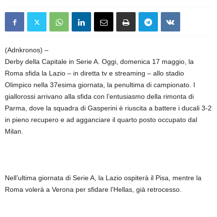
(Adnkronos) –
Derby della Capitale in Serie A. Oggi, domenica 17 maggio, la
Roma sfida la Lazio – in diretta tv e streaming – allo stadio
Olimpico nella 37esima giornata, la penultima di campionato. I
giallorossi arrivano alla sfida con l’entusiasmo della rimonta di
Parma, dove la squadra di Gasperini è riuscita a battere i ducali 3-2
in pieno recupero e ad agganciare il quarto posto occupato dal
Milan.
Nell’ultima giornata di Serie A, la Lazio ospiterà il Pisa, mentre la
Roma volerà a Verona per sfidare l’Hellas, già retrocesso.