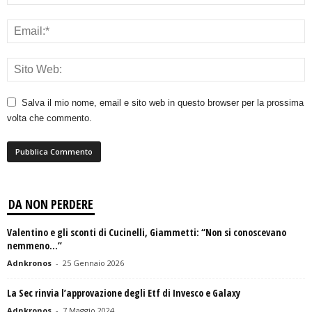
Salva il mio nome, email e sito web in questo browser per la prossima
volta che commento.
DA NON PERDERE
Valentino e gli sconti di Cucinelli, Giammetti: “Non si conoscevano
nemmeno…”
Adnkronos
-
25 Gennaio 2026
La Sec rinvia l’approvazione degli Etf di Invesco e Galaxy
Adnkronos
-
7 Maggio 2024