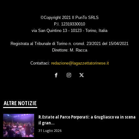
©Copyright 2021 Il PunTo SRLS
P.I. 12319330010
via San Quintino 13 - 10123 - Torino, Italia
Registrata al Tribunale di Torino n. cronol. 23/2021 del 15/04/2021
Direttore: M. Racca
Contattaci:
redazione@lagazzettatorinese.it
ALTRE NOTIZIE
R.Estate al Parco Porporati: a Grugliasco va in scena
il gran...
31 Luglio 2026