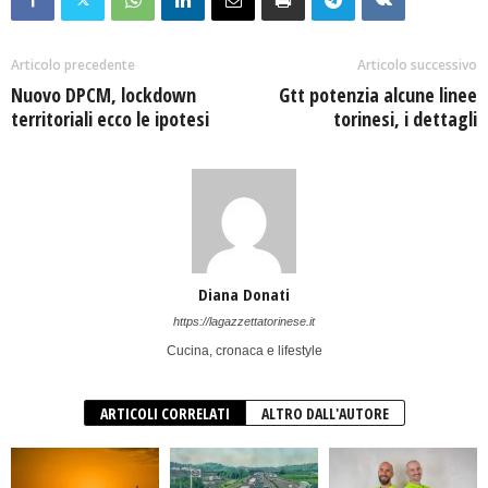
Articolo precedente
Articolo successivo
Nuovo DPCM, lockdown
Gtt potenzia alcune linee
territoriali ecco le ipotesi
torinesi, i dettagli
Diana Donati
https://lagazzettatorinese.it
Cucina, cronaca e lifestyle
ARTICOLI CORRELATI
ALTRO DALL'AUTORE