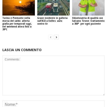
Torino e Piemonte nella
Grave incidente in galleria
Odontoiatria di qualità con
morsa del caldo: allerta
sull’A32 a Exilles: auto
Salzano Tirone: trattamento
gialla per temporali oggi,
contro tir
a 360° per ogni paziente
nel weekend attesi fino a
39°C
LASCIA UN COMMENTO