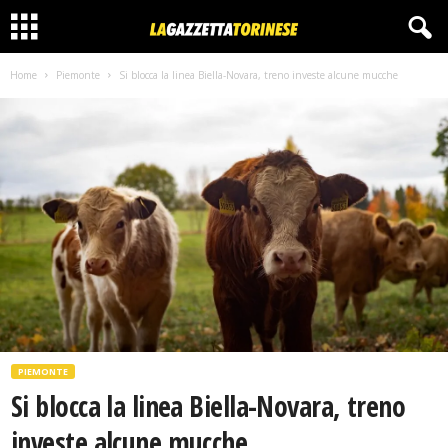
Home
Piemonte
Si blocca la linea Biella-Novara, treno investe alcune mucche
PIEMONTE
Si blocca la linea Biella-Novara, treno
investe alcune mucche