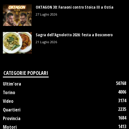
OKTAGON 30: Faraoni contro Stoica III a Ostia
27 Luglio 2026
Sagra dell’Agnolotto 2026: festa a Bosconero
21 Luglio 2026
CATEGORIE POPOLARI
50768
Ultim'ora
4006
Torino
3174
Video
2235
Quartieri
1684
Provincia
1413
Motori