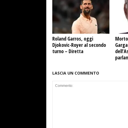
Roland Garros, oggi
Morto
Djokovic-Royer al secondo
Garga
turno – Diretta
dell’A
parla
LASCIA UN COMMENTO