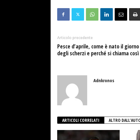
Articolo precedente
Pesce d’aprile, come è nato il giorno
degli scherzi e perché si chiama così
Adnkronos
ARTICOLI CORRELATI
ALTRO DALL'AUT