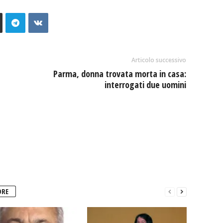
Articolo successivo
Parma, donna trovata morta in casa:
interrogati due uomini
ORE