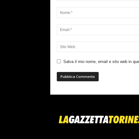
Salva il mio nome, email e sito web in q