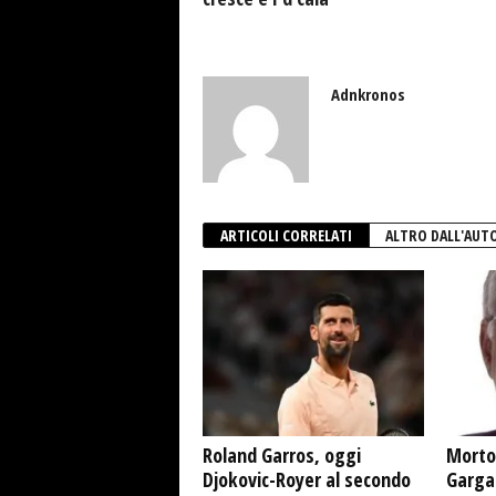
Adnkronos
ARTICOLI CORRELATI
ALTRO DALL'AUT
Roland Garros, oggi
Morto
Djokovic-Royer al secondo
Garga