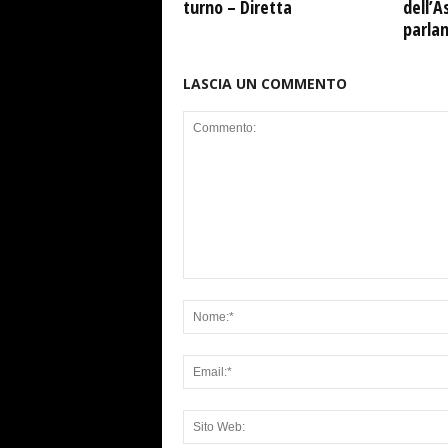
turno – Diretta
dell’A
parla
LASCIA UN COMMENTO