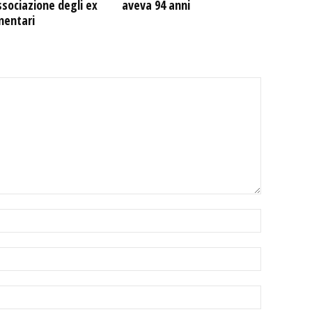
ssociazione degli ex
aveva 94 anni
mentari