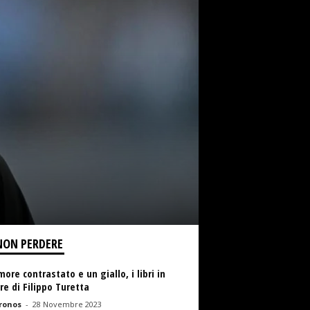
NON PERDERE
ore contrastato e un giallo, i libri in
re di Filippo Turetta
ronos
-
28 Novembre 2023