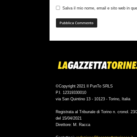
Salva il mio nome, email e sito web in q
©Copyright 2021 Il PunTo SRLS
P.I. 12319330010
via San Quintino 13 - 10123 - Torino, Italia
Registrata al Tribunale di Torino n. cronol. 23
del 15/04/2021
Direttore: M. Racca