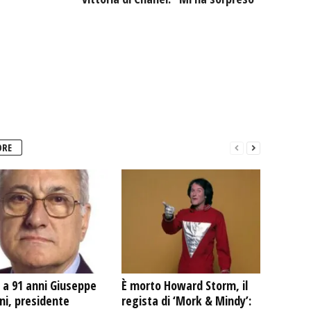
ORE
 a 91 anni Giuseppe
È morto Howard Storm, il
ni, presidente
regista di ‘Mork & Mindy’: