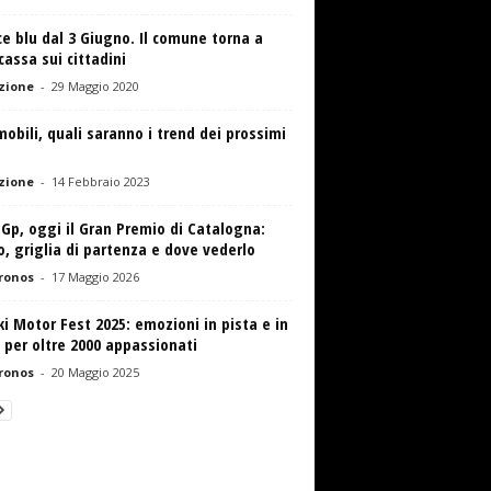
ce blu dal 3 Giugno. Il comune torna a
cassa sui cittadini
zione
-
29 Maggio 2020
obili, quali saranno i trend dei prossimi
zione
-
14 Febbraio 2023
Gp, oggi il Gran Premio di Catalogna:
o, griglia di partenza e dove vederlo
ronos
-
17 Maggio 2026
i Motor Fest 2025: emozioni in pista e in
per oltre 2000 appassionati
ronos
-
20 Maggio 2025