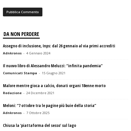
DA NON PERDERE
Assegno di inclusione, Inps: dal 26 gennaio al via primi accrediti
Adnkronos
-
4 Gennaio 2024
Il nuovo libro di Alessandro Meluzzi: “infinita pandemia”
Comunicati Stampa
-
15 Giugno 2021
Malore mentre gioca a calcio, donati organi 18enne morto
Redazione
-
24 Dicembre 2021
Meloni: “7 ottobre tra le pagine più buie della storia”
Adnkronos
-
7 Ottobre 2025
Chiusa la ‘piattaforma del sesso’ sul lago