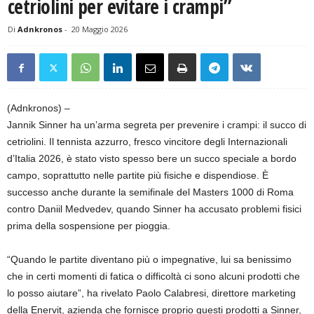
cetriolini per evitare i crampi”
Di
Adnkronos
-
20 Maggio 2026
(Adnkronos) –
Jannik Sinner ha un’arma segreta per prevenire i crampi: il succo di
cetriolini. Il tennista azzurro, fresco vincitore degli Internazionali
d’Italia 2026, è stato visto spesso bere un succo speciale a bordo
campo, soprattutto nelle partite più fisiche e dispendiose. È
successo anche durante la semifinale del Masters 1000 di Roma
contro Daniil Medvedev, quando Sinner ha accusato problemi fisici
prima della sospensione per pioggia.
“Quando le partite diventano più o impegnative, lui sa benissimo
che in certi momenti di fatica o difficoltà ci sono alcuni prodotti che
lo posso aiutare”, ha rivelato Paolo Calabresi, direttore marketing
della Enervit, azienda che fornisce proprio questi prodotti a Sinner,