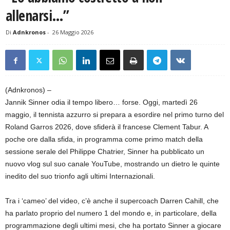
allenarsi…”
Di
Adnkronos
-
26 Maggio 2026
(Adnkronos) –
Jannik Sinner odia il tempo libero… forse. Oggi, martedì 26
maggio, il tennista azzurro si prepara a esordire nel primo turno del
Roland Garros 2026, dove sfiderà il francese Clement Tabur. A
poche ore dalla sfida, in programma come primo match della
sessione serale del Philippe Chatrier, Sinner ha pubblicato un
nuovo vlog sul suo canale YouTube, mostrando un dietro le quinte
inedito del suo trionfo agli ultimi Internazionali.
Tra i ‘cameo’ del video, c’è anche il supercoach Darren Cahill, che
ha parlato proprio del numero 1 del mondo e, in particolare, della
programmazione degli ultimi mesi, che ha portato Sinner a giocare