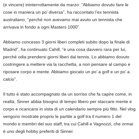
(e vincere) ininterrottamente da marzo: “Abbiamo dovuto fare le
cose in maniera un po’ diversa”, ha raccontato l’ex tennista
australiano, “perché non avevamo mai avuto un tennista che
arrivava in fondo a ogni Masters 1000”.
Abbiamo concesso 3 giorni liberi completi subito dopo la finale di
Madrid”, ha continuato Cahill, “è una cosa davvero rara per lui,
perché odia prendersi giorni liberi dal tennis. Lo abbiamo dovuto
costringere a mettere via la racchetta, a non pensare al campo e
riposare corpo e mente. Abbiamo giocato un po’ a golf e un po’ a
calcio”.
Il tutto è stato accompagnato da un sorriso che fa capire come, in
realtà, Sinner abbia bisogno di tempo libero per staccare mente e
corpo e ricaricarsi in vista di un calendario sempre più fitto. Nel vlog
vengono mostrate proprio le partite a golf tra il numero 1 del
mondo e membri del suo staff, tra cui Cahill e Vagnozzi, che ormai
è uno degli hobby preferiti di Sinner.