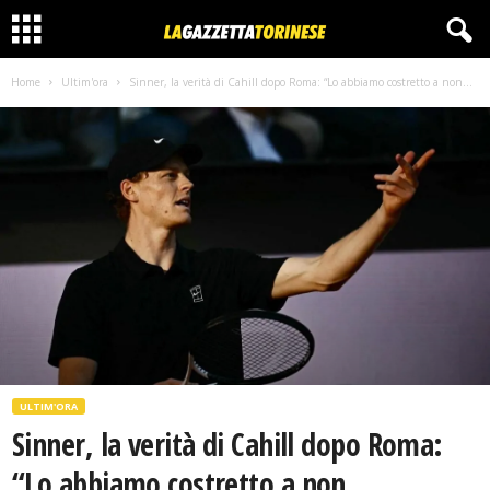
Home
Ultim'ora
Sinner, la verità di Cahill dopo Roma: “Lo abbiamo costretto a non...
ULTIM'ORA
Sinner, la verità di Cahill dopo Roma:
“Lo abbiamo costretto a non