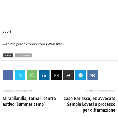
—
sport
webinfo@adnkronos.com (Web Info)
TAGS
ULTIMORA
Articolo precedente
Articolo successivo
Mirabilandia, torna il centro
Caso Garlasco, ex avvocato
estivo ‘Summer camp’
Sempio Lovati a processo
per diffamazione