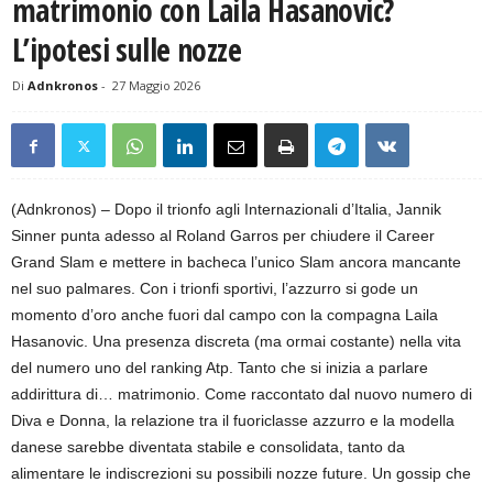
matrimonio con Laila Hasanovic?
L’ipotesi sulle nozze
Di
Adnkronos
-
27 Maggio 2026
(Adnkronos) – Dopo il trionfo agli Internazionali d’Italia, Jannik
Sinner punta adesso al Roland Garros per chiudere il Career
Grand Slam e mettere in bacheca l’unico Slam ancora mancante
nel suo palmares. Con i trionfi sportivi, l’azzurro si gode un
momento d’oro anche fuori dal campo con la compagna Laila
Hasanovic. Una presenza discreta (ma ormai costante) nella vita
del numero uno del ranking Atp. Tanto che si inizia a parlare
addirittura di… matrimonio. Come raccontato dal nuovo numero di
Diva e Donna, la relazione tra il fuoriclasse azzurro e la modella
danese sarebbe diventata stabile e consolidata, tanto da
alimentare le indiscrezioni su possibili nozze future. Un gossip che