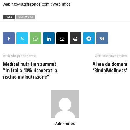
webinfo@adnkronos.com (Web Info)
TAGS
ULTIMORA
Articolo precedente
Articolo successivo
Medical nutrition summit:
Al via da domani
“In Italia 40% ricoverati a
‘RiminiWellness’
rischio malnutrizione”
Adnkronos