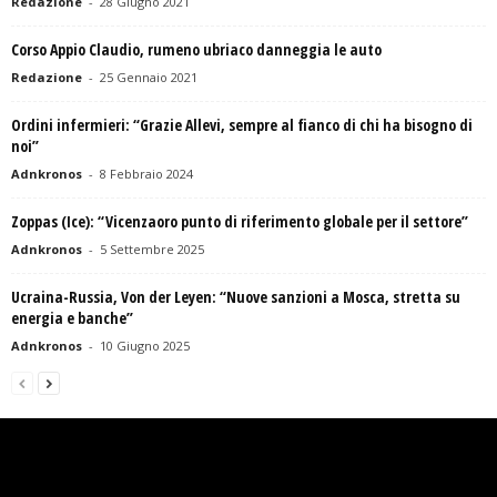
Redazione
-
28 Giugno 2021
Corso Appio Claudio, rumeno ubriaco danneggia le auto
Redazione
-
25 Gennaio 2021
Ordini infermieri: “Grazie Allevi, sempre al fianco di chi ha bisogno di
noi”
Adnkronos
-
8 Febbraio 2024
Zoppas (Ice): “Vicenzaoro punto di riferimento globale per il settore”
Adnkronos
-
5 Settembre 2025
Ucraina-Russia, Von der Leyen: “Nuove sanzioni a Mosca, stretta su
energia e banche”
Adnkronos
-
10 Giugno 2025