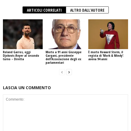
ARTICOLI CORRELATI
ALTRO DALL'AUTORE
Roland Garros, oggi
Morto a 91 anni Giuseppe
È morto Howard Storm, il
Djokovic-Royer al secondo
Gargani, presidente
regista di ‘Mork & Mindy’:
turno – Diretta
dell’Associazione degli ex
aveva 94 anni
parlamentari
LASCIA UN COMMENTO