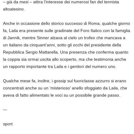
– già da mesi – attira l’interesse dei numerosi fan del tennista
altoatesino.
Anche in occasione dello storico successo di Roma, qualche giorno
fa, Laila era presente sulle gradinate del Foro Italico con la famiglia
di Jannik, mentre Sinner alzava al cielo un trofeo che mancava a
un italiano da cinquant’anni, sotto gli occhi del presidente della
Repubblica Sergio Mattarella. Una presenza che conferma quanto
la coppia sia ormai uscita allo scoperto, ma che testimonia anche
un rapporto importante tra Laila e i genitori del numero uno.
Qualche mese fa, inoltre, i gossip sul fuoriclasse azzurro si erano
concentrati anche su un ‘misterioso’ anello sfoggiato da Laila, che
aveva di fatto alimentato le voci su un possibile grande passo.
—
sport