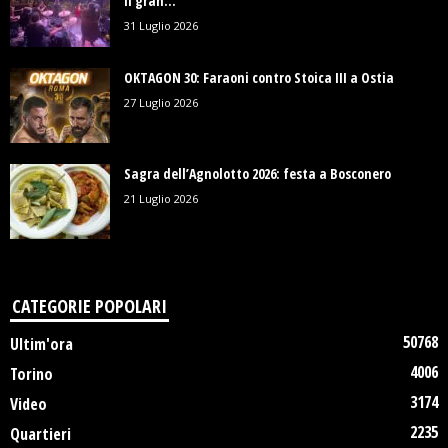
il gran...
31 Luglio 2026
OKTAGON 30: Faraoni contro Stoica III a Ostia
27 Luglio 2026
Sagra dell’Agnolotto 2026: festa a Bosconero
21 Luglio 2026
CATEGORIE POPOLARI
50768
Ultim'ora
4006
Torino
3174
Video
2235
Quartieri