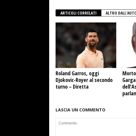
ARTICOLI CORRELATI
ALTRO DALL'AUT
Roland Garros, oggi
Morto
Djokovic-Royer al secondo
Garga
turno – Diretta
dell’A
parla
LASCIA UN COMMENTO