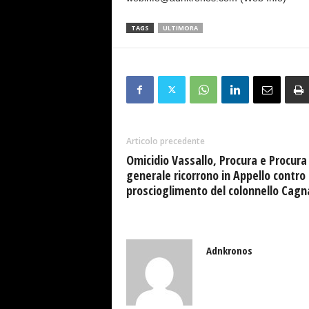
TAGS
ULTIMORA
Articolo precedente
Omicidio Vassallo, Procura e Procura
generale ricorrono in Appello contro
proscioglimento del colonnello Cag
Adnkronos