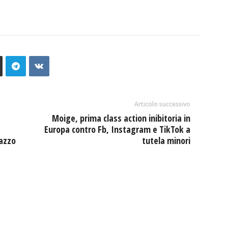
Articolo successivo
Moige, prima class action inibitoria in
Europa contro Fb, Instagram e TikTok a
nazzo
tutela minori