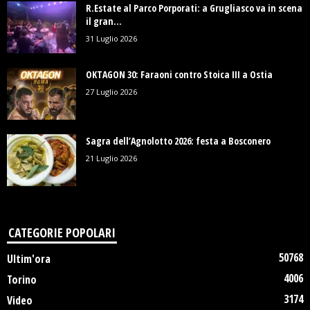
R.Estate al Parco Porporati: a Grugliasco va in scena
il gran...
31 Luglio 2026
OKTAGON 30: Faraoni contro Stoica III a Ostia
27 Luglio 2026
Sagra dell’Agnolotto 2026: festa a Bosconero
21 Luglio 2026
CATEGORIE POPOLARI
50768
Ultim'ora
4006
Torino
3174
Video