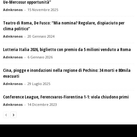
Ue-Mercosur opportunità”
Adnkronos
-
15 Novembre 2025
Teatro di Roma, De Fusco: “Mia nomina? Regolare, dispiaciuto per
clima politico”
Adnkronos
-
20 Gennaio 2024
Lotteria Italia 2026, biglietto con premio da 5 milioni venduto a Roma
Adnkronos
-
6 Gennaio 2026
Cina, piogge e inondazioni nella regione di Pechino: 34 morti e 80mila
evacuati
Adnkronos
-
29 Luglio 2025
Conference League, Ferencvaros-Fiorentina 1-1: viola chiudono primi
Adnkronos
-
14 Dicembre 2023