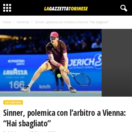
Home
Ultim'ora
Sinner, polemica con l’arbitro a Vienna: “Hai sbagliato”
ULTIM'ORA
Sinner, polemica con l’arbitro a Vienna:
“Hai sbagliato”