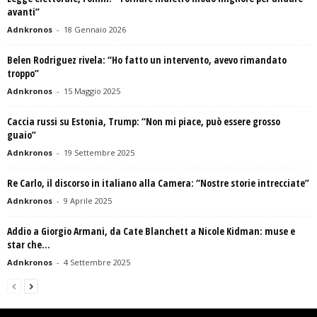
avanti”
Adnkronos
-
18 Gennaio 2026
Belen Rodriguez rivela: “Ho fatto un intervento, avevo rimandato
troppo”
Adnkronos
-
15 Maggio 2025
Caccia russi su Estonia, Trump: “Non mi piace, può essere grosso
guaio”
Adnkronos
-
19 Settembre 2025
Re Carlo, il discorso in italiano alla Camera: “Nostre storie intrecciate”
Adnkronos
-
9 Aprile 2025
Addio a Giorgio Armani, da Cate Blanchett a Nicole Kidman: muse e
star che...
Adnkronos
-
4 Settembre 2025