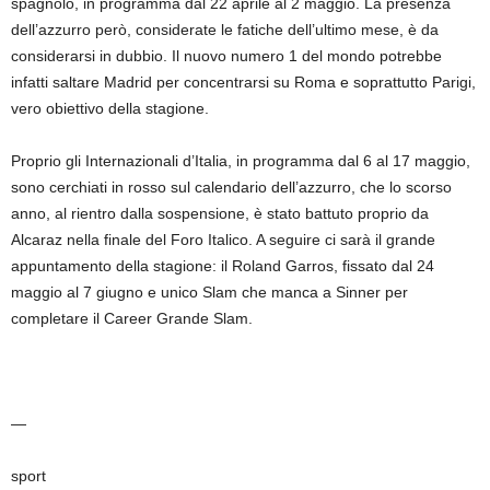
spagnolo, in programma dal 22 aprile al 2 maggio. La presenza
dell’azzurro però, considerate le fatiche dell’ultimo mese, è da
considerarsi in dubbio. Il nuovo numero 1 del mondo potrebbe
infatti saltare Madrid per concentrarsi su Roma e soprattutto Parigi,
vero obiettivo della stagione.
Proprio gli Internazionali d’Italia, in programma dal 6 al 17 maggio,
sono cerchiati in rosso sul calendario dell’azzurro, che lo scorso
anno, al rientro dalla sospensione, è stato battuto proprio da
Alcaraz nella finale del Foro Italico. A seguire ci sarà il grande
appuntamento della stagione: il Roland Garros, fissato dal 24
maggio al 7 giugno e unico Slam che manca a Sinner per
completare il Career Grande Slam.
—
sport