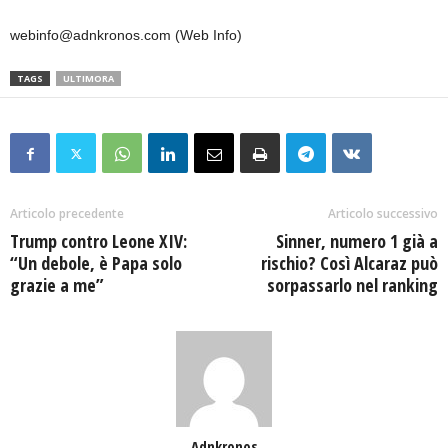
webinfo@adnkronos.com (Web Info)
TAGS
ULTIMORA
Articolo precedente
Articolo successivo
Trump contro Leone XIV:
Sinner, numero 1 già a
“Un debole, è Papa solo
rischio? Così Alcaraz può
grazie a me”
sorpassarlo nel ranking
Adnkronos