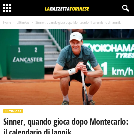
Home
Ultim'ora
Sinner, quando gioca dopo Montecarlo: il calendario di Jannik
ULTIM'ORA
Sinner, quando gioca dopo Montecarlo:
il calendario di Jannik