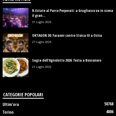
R.Estate al Parco Porporati: a Grugliasco va in scena
il gran...
31 Luglio 2026
OKTAGON 30: Faraoni contro Stoica III a Ostia
27 Luglio 2026
Sagra dell’Agnolotto 2026: festa a Bosconero
21 Luglio 2026
CATEGORIE POPOLARI
50768
Ultim'ora
4006
Torino