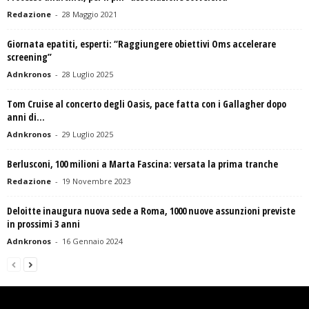
Redazione
-
28 Maggio 2021
Giornata epatiti, esperti: “Raggiungere obiettivi Oms accelerare
screening”
Adnkronos
-
28 Luglio 2025
Tom Cruise al concerto degli Oasis, pace fatta con i Gallagher dopo
anni di...
Adnkronos
-
29 Luglio 2025
Berlusconi, 100 milioni a Marta Fascina: versata la prima tranche
Redazione
-
19 Novembre 2023
Deloitte inaugura nuova sede a Roma, 1000 nuove assunzioni previste
in prossimi 3 anni
Adnkronos
-
16 Gennaio 2024