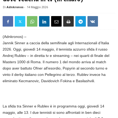
Di
Adnkronos
-
14 Maggio 2026
(Adnkronos) –
Jannik Sinner a caccia della semifinale agli Internazionali d’Italia
2026. Oggi, giovedì 14 maggio, il tennista azzurro sfida il russo
Andrej Rublev – in diretta tv e streaming – nei quarti di finale del
Masters 1000 di Roma. Il numero 1 del mondo arriva al match
dopo aver battuto Ofner all’esordio, Popyrin al secondo turno e
vinto il derby italiano con Pellegrino al terzo. Rublev invece ha
eliminato Kecmanovic, Davidovich Fokina e Basilashvili.
La sfida tra Sinner e Rublev è in programma oggi, giovedì 14
maggio, alle 13. I due tennisti si sono affrontati in ben dieci