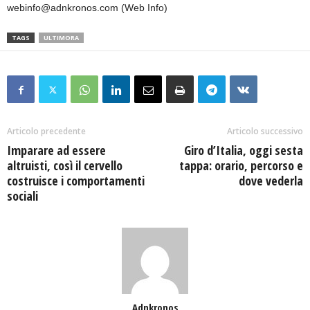
webinfo@adnkronos.com (Web Info)
TAGS
ULTIMORA
Articolo precedente
Articolo successivo
Imparare ad essere
Giro d’Italia, oggi sesta
altruisti, così il cervello
tappa: orario, percorso e
costruisce i comportamenti
dove vederla
sociali
Adnkronos