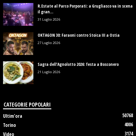
R.Estate al Parco Porporati: a Grugliasco va in scena
il gran...
31 Luglio 2026
OKTAGON 30: Faraoni contro Stoica III a Ostia
27 Luglio 2026
Sagra dell’Agnolotto 2026: festa a Bosconero
21 Luglio 2026
CATEGORIE POPOLARI
50768
Ultim'ora
4006
Torino
3174
Video