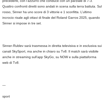
precedenti, con l’azzurro che conduce con un parziale di 7-3.
Quattro confronti diretti sono andati in scena sulla terra battuta. Sul
rosso, Sinner ha uno score di 3 vittorie e 1 sconfitta. L’ultimo
incrocio risale agli ottavi di finale del Roland Garros 2025, quando
Sinner si impose in tre set.
Sinner-Rublev sarà trasmessa in diretta televisiva e in esclusiva sui
canali SkySport, ma anche in chiaro su Tv8. Il match sarà visibile
anche in streaming sull’app SkyGo, su NOW e sulla piattaforma
web di Tv8.
—
sport