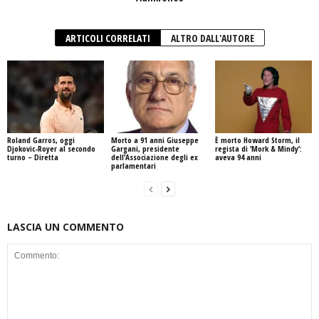
ARTICOLI CORRELATI
ALTRO DALL'AUTORE
Roland Garros, oggi
Morto a 91 anni Giuseppe
È morto Howard Storm, il
Djokovic-Royer al secondo
Gargani, presidente
regista di ‘Mork & Mindy’:
turno – Diretta
dell’Associazione degli ex
aveva 94 anni
parlamentari
LASCIA UN COMMENTO