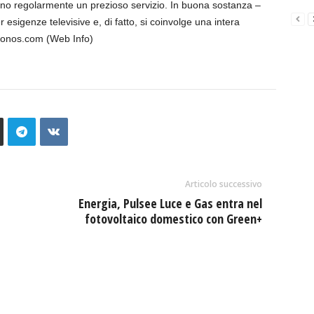
ono regolarmente un prezioso servizio. In buona sostanza –
 esigenze televisive e, di fatto, si coinvolge una intera
ronos.com (Web Info)
Articolo successivo
Energia, Pulsee Luce e Gas entra nel
fotovoltaico domestico con Green+