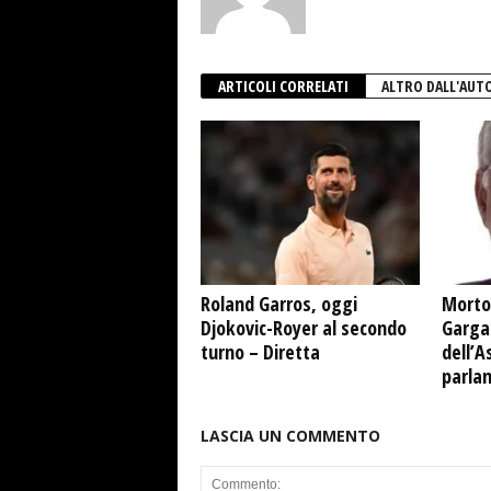
ARTICOLI CORRELATI
ALTRO DALL'AUT
Roland Garros, oggi
Morto
Djokovic-Royer al secondo
Garga
turno – Diretta
dell’A
parla
LASCIA UN COMMENTO