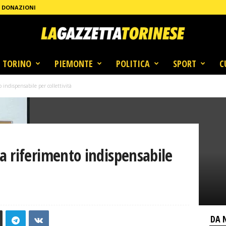
DONAZIONI
TORINO
PIEMONTE
POLITICA
SPORT
C
indispensabile per collettività
a riferimento indispensabile
DA 