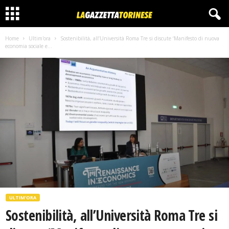
Home
Ultim'ora
Sostenibilità, all’Università Roma Tre si discute ‘Manifesto di nuova
economia sociale e...
ULTIM'ORA
Sostenibilità, all’Università Roma Tre si