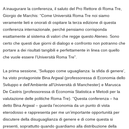
A inaugurare la conferenza, il saluto del Pro Rettore di Roma Tre,
Giorgio de Marchis: “Come Università Roma Tre noi siamo
veramente lieti e onorati di ospitare la terza edizione di questa
conferenza internazionale, perché pensiamo corrisponda
esattamente al sistema di valori che regge questo Ateneo. Sono
certo che questi due giorni di dialogo e confronto non potranno che
portare a dei risultati tangibili e perfettamente in linea con quello
che vuole essere l’Università Roma Tre”.
La prima sessione, ‘Sviluppo come uguaglianza: la sfida di genere’,
ha visto protagoniste Bina Argwal (professoressa di Economia dello
Sviluppo e dell’Ambiente all’Università di Manchester) e Marusca
De Castris (professoressa di Economia Statistica e Metodi per la
valutazione delle politiche Roma Tre). “Questa conferenza – ha
detto Bina Argwal – guarda l’economia da un punto di vista
eterodosso e rappresenta per me un’importante opportunità per
discutere della disuguaglianza di genere e di come questa si
presenti, soprattutto quando guardiamo alla distribuzione della