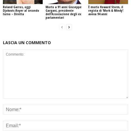
Roland Garros, oggi
Morto a 91 anni Giuseppe
È morto Howard Storm, il
Djokovic-Royer al secondo
Gargani, presidente
regista di ‘Mork & Mindy’:
turno – Diretta
dell’Associazione degli ex
aveva 94 anni
parlamentari
LASCIA UN COMMENTO