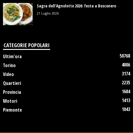
Sagra dell’Agnolotto 2026: festa a Bosconero
21 Luglio 2026
CATEGORIE POPOLARI
50768
Ultim'ora
4006
Torino
3174
Video
2235
Quartieri
1684
Provincia
1413
Motori
1043
Piemonte