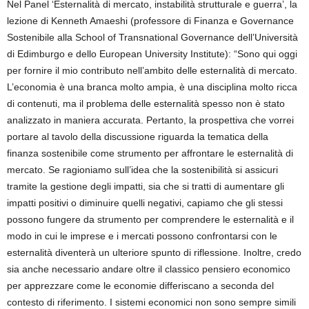
Nel Panel ‘Esternalità di mercato, instabilità strutturale e guerra’, la
lezione di Kenneth Amaeshi (professore di Finanza e Governance
Sostenibile alla School of Transnational Governance dell’Università
di Edimburgo e dello European University Institute): “Sono qui oggi
per fornire il mio contributo nell’ambito delle esternalità di mercato.
L’economia è una branca molto ampia, è una disciplina molto ricca
di contenuti, ma il problema delle esternalità spesso non è stato
analizzato in maniera accurata. Pertanto, la prospettiva che vorrei
portare al tavolo della discussione riguarda la tematica della
finanza sostenibile come strumento per affrontare le esternalità di
mercato. Se ragioniamo sull’idea che la sostenibilità si assicuri
tramite la gestione degli impatti, sia che si tratti di aumentare gli
impatti positivi o diminuire quelli negativi, capiamo che gli stessi
possono fungere da strumento per comprendere le esternalità e il
modo in cui le imprese e i mercati possono confrontarsi con le
esternalità diventerà un ulteriore spunto di riflessione. Inoltre, credo
sia anche necessario andare oltre il classico pensiero economico
per apprezzare come le economie differiscano a seconda del
contesto di riferimento. I sistemi economici non sono sempre simili