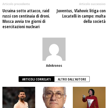
Articolo precedente
Articolo successivo
Ucraina sotto attacco, raid
Juventus, Vlahovic litiga con
russi con centinaia di droni.
Locatelli in campo: multa
Mosca avvia tre giorni di
della società
esercitazioni nucleari
Adnkronos
ARTICOLI CORRELATI
ALTRO DALL'AUTORE