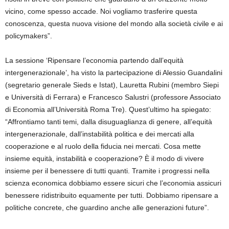
vicino, come spesso accade. Noi vogliamo trasferire questa
conoscenza, questa nuova visione del mondo alla società civile e ai
policymakers”.
La sessione ‘Ripensare l’economia partendo dall’equità
intergenerazionale’, ha visto la partecipazione di Alessio Guandalini
(segretario generale Sieds e Istat), Lauretta Rubini (membro Siepi
e Università di Ferrara) e Francesco Salustri (professore Associato
di Economia all’Università Roma Tre). Quest’ultimo ha spiegato:
“Affrontiamo tanti temi, dalla disuguaglianza di genere, all’equità
intergenerazionale, dall’instabilità politica e dei mercati alla
cooperazione e al ruolo della fiducia nei mercati. Cosa mette
insieme equità, instabilità e cooperazione? È il modo di vivere
insieme per il benessere di tutti quanti. Tramite i progressi nella
scienza economica dobbiamo essere sicuri che l’economia assicuri
benessere ridistribuito equamente per tutti. Dobbiamo ripensare a
politiche concrete, che guardino anche alle generazioni future”.