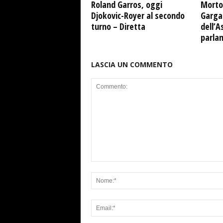
Roland Garros, oggi
Morto
Djokovic-Royer al secondo
Garga
turno – Diretta
dell’A
parla
LASCIA UN COMMENTO