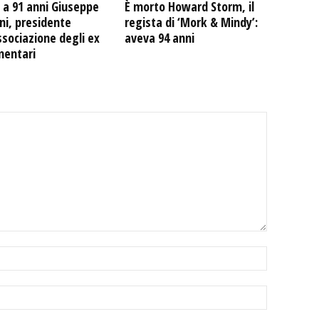
 a 91 anni Giuseppe
È morto Howard Storm, il
ni, presidente
regista di ‘Mork & Mindy’:
ssociazione degli ex
aveva 94 anni
mentari