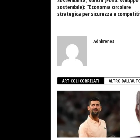
Sostenibilità, Ronchi (Fond. sviluppo
sostenibile): “Economia circolare
strategica per sicurezza e competiti
Adnkronos
ARTICOLI CORRELATI
ALTRO DALL'AUT