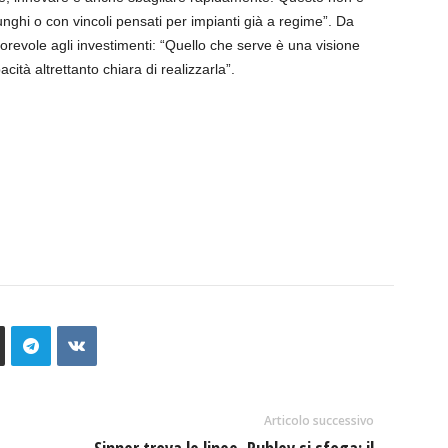
unghi o con vincoli pensati per impianti già a regime”. Da
vorevole agli investimenti: “Quello che serve è una visione
ità altrettanto chiara di realizzarla”.
Articolo successivo