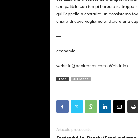
compatibile con tempi burocratici troppo l
qui l’appello a costruire un ecosistema fa
chiara di dove vogliamo andare e una capac
—
economia
webinfo@adnkronos.com (Web Info)
TAGS
ULTIMORA
Articolo precedente