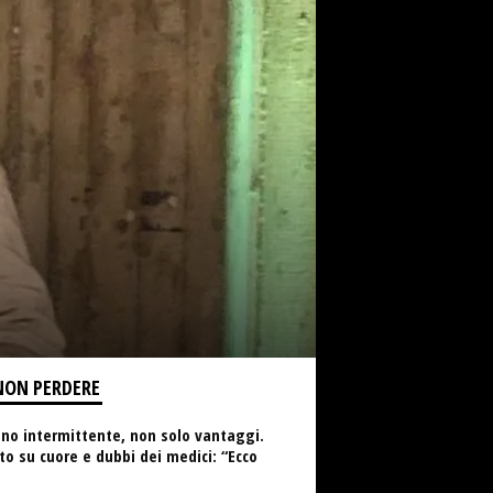
NON PERDERE
no intermittente, non solo vantaggi.
to su cuore e dubbi dei medici: “Ecco