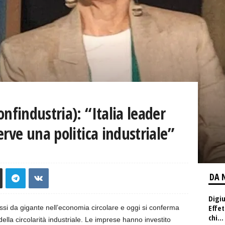
onfindustria): “Italia leader
serve una politica industriale”
DA 
Digiu
Effet
ssi da gigante nell’economia circolare e oggi si conferma
chi...
della circolarità industriale. Le imprese hanno investito