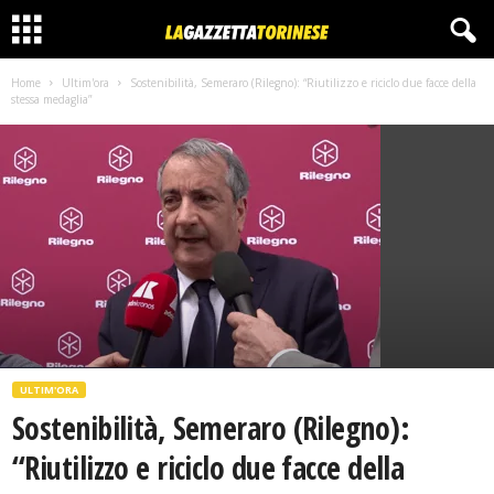
Home
Ultim'ora
Sostenibilità, Semeraro (Rilegno): “Riutilizzo e riciclo due facce della
stessa medaglia”
ULTIM'ORA
Sostenibilità, Semeraro (Rilegno):
“Riutilizzo e riciclo due facce della