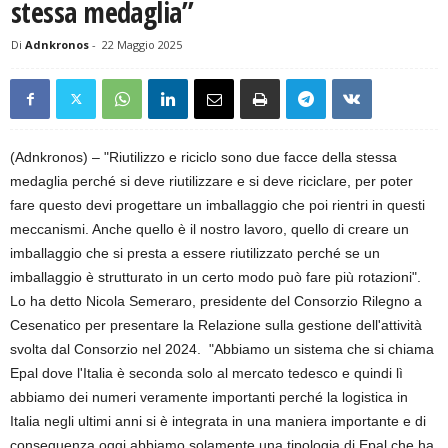
stessa medaglia”
Di
Adnkronos
-
22 Maggio 2025
(Adnkronos) – "Riutilizzo e riciclo sono due facce della stessa
medaglia perché si deve riutilizzare e si deve riciclare, per poter
fare questo devi progettare un imballaggio che poi rientri in questi
meccanismi. Anche quello è il nostro lavoro, quello di creare un
imballaggio che si presta a essere riutilizzato perché se un
imballaggio è strutturato in un certo modo può fare più rotazioni".
Lo ha detto Nicola Semeraro, presidente del Consorzio Rilegno a
Cesenatico per presentare la Relazione sulla gestione dell'attività
svolta dal Consorzio nel 2024. "Abbiamo un sistema che si chiama
Epal dove l'Italia è seconda solo al mercato tedesco e quindi lì
abbiamo dei numeri veramente importanti perché la logistica in
Italia negli ultimi anni si è integrata in una maniera importante e di
conseguenza oggi abbiamo solamente una tipologia di Epal che ha