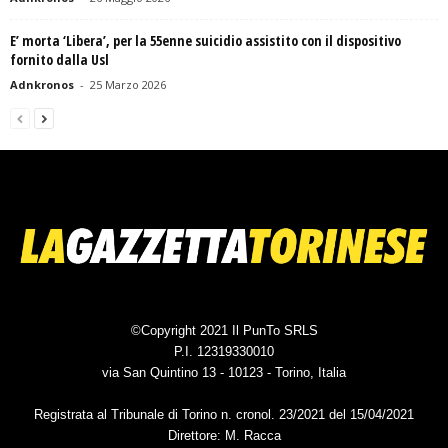
E’ morta ‘Libera’, per la 55enne suicidio assistito con il dispositivo
fornito dalla Usl
Adnkronos
-
25 Marzo 2026
©Copyright 2021 Il PunTo SRLS
P.I. 12319330010
via San Quintino 13 - 10123 - Torino, Italia
Registrata al Tribunale di Torino n. cronol. 23/2021 del 15/04/2021
Direttore: M. Racca