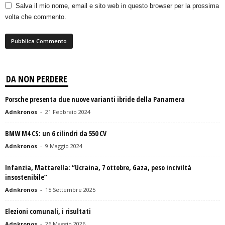
Salva il mio nome, email e sito web in questo browser per la prossima
volta che commento.
DA NON PERDERE
Porsche presenta due nuove varianti ibride della Panamera
Adnkronos
-
21 Febbraio 2024
BMW M4 CS: un 6 cilindri da 550 CV
Adnkronos
-
9 Maggio 2024
Infanzia, Mattarella: “Ucraina, 7 ottobre, Gaza, peso inciviltà
insostenibile”
Adnkronos
-
15 Settembre 2025
Elezioni comunali, i risultati
Adnkronos
-
26 Maggio 2026