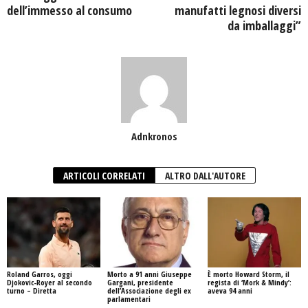
dell’immesso al consumo
manufatti legnosi diversi
da imballaggi”
Adnkronos
ARTICOLI CORRELATI
ALTRO DALL'AUTORE
Roland Garros, oggi
Morto a 91 anni Giuseppe
È morto Howard Storm, il
Djokovic-Royer al secondo
Gargani, presidente
regista di ‘Mork & Mindy’:
turno – Diretta
dell’Associazione degli ex
aveva 94 anni
parlamentari