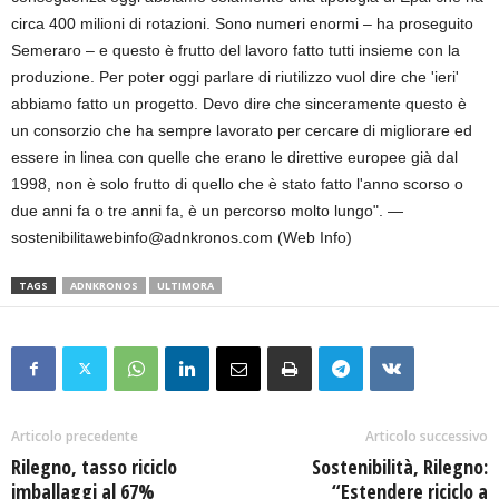
circa 400 milioni di rotazioni. Sono numeri enormi – ha proseguito
Semeraro – e questo è frutto del lavoro fatto tutti insieme con la
produzione. Per poter oggi parlare di riutilizzo vuol dire che 'ieri'
abbiamo fatto un progetto. Devo dire che sinceramente questo è
un consorzio che ha sempre lavorato per cercare di migliorare ed
essere in linea con quelle che erano le direttive europee già dal
1998, non è solo frutto di quello che è stato fatto l'anno scorso o
due anni fa o tre anni fa, è un percorso molto lungo". —
sostenibilitawebinfo@adnkronos.com (Web Info)
TAGS
ADNKRONOS
ULTIMORA
Articolo precedente
Articolo successivo
Rilegno, tasso riciclo
Sostenibilità, Rilegno:
imballaggi al 67%
“Estendere riciclo a