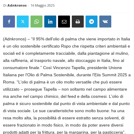
Di
Adnkronos
-
16 Maggio 2025
(Adnkronos) – “Il 95% dell'olio di palma che viene importato in Italia
è un olio sostenibile certificato Rspo che rispetta criteri ambientali e
sociali ed è completamente tracciabile, dalla piantagione al mulino,
alla raffineria, al trasporto navale, allo stoccaggio in Italia, fino al
consumatore finale.” Così Vincenzo Tapella, presidente Unione
Italiana per l'Olio di Palma Sostenibile, durante l'Eiis Summit 2025 a
Roma. “L'olio di palma è un olio molto versatile che può essere
utilizzato – prosegue Tapella – non soltanto nel campo alimentare
ma anche nel campo chimico, del feed e della cosmesi. L'olio di
palma è sicuro sostenibile dal punto di vista ambientale e dal punto
di vista sociale. Le sue caratteristiche sono molto buone: ha una
resa molto alta, la possibilità di essere estratto senza solventi, di
essere frazionato in modo fisico, in modo da poter avere diversi
prodotti adatti per la frittura, per la margarina, per la pasticceria”,