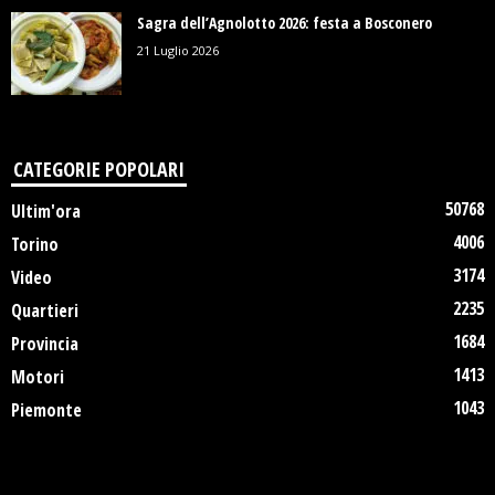
Sagra dell’Agnolotto 2026: festa a Bosconero
21 Luglio 2026
CATEGORIE POPOLARI
50768
Ultim'ora
4006
Torino
3174
Video
2235
Quartieri
1684
Provincia
1413
Motori
1043
Piemonte