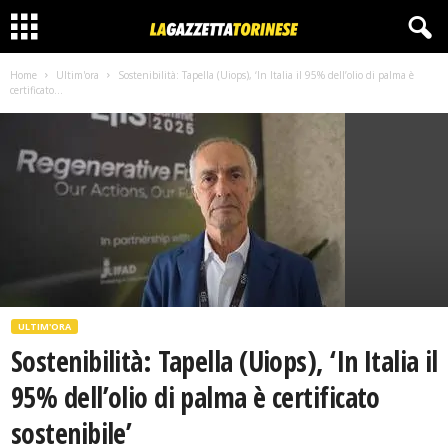
Home
Ultim'ora
Sostenibilità: Tapella (Uiops), ‘In Italia il 95% dell’olio di palma è
certificato...
ULTIM'ORA
Sostenibilità: Tapella (Uiops), ‘In Italia il
95% dell’olio di palma è certificato
sostenibile’