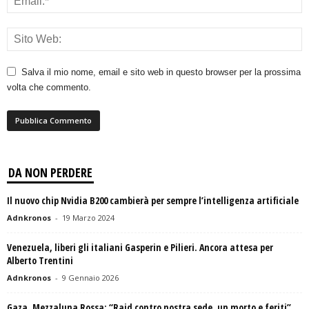
Salva il mio nome, email e sito web in questo browser per la prossima
volta che commento.
DA NON PERDERE
Il nuovo chip Nvidia B200 cambierà per sempre l’intelligenza artificiale
Adnkronos
-
19 Marzo 2024
Venezuela, liberi gli italiani Gasperin e Pilieri. Ancora attesa per
Alberto Trentini
Adnkronos
-
9 Gennaio 2026
Gaza, Mezzaluna Rossa: “Raid contro nostra sede, un morto e feriti”