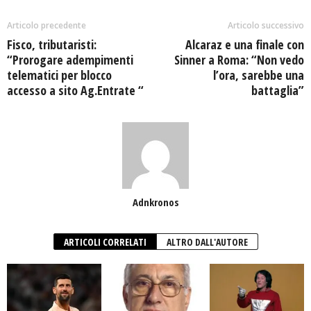
Articolo precedente
Articolo successivo
Fisco, tributaristi:
Alcaraz e una finale con
“Prorogare adempimenti
Sinner a Roma: “Non vedo
telematici per blocco
l’ora, sarebbe una
accesso a sito Ag.Entrate “
battaglia”
Adnkronos
ARTICOLI CORRELATI
ALTRO DALL'AUTORE