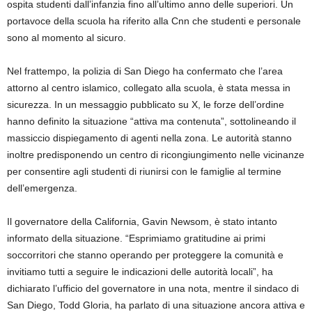
ospita studenti dall’infanzia fino all’ultimo anno delle superiori. Un
portavoce della scuola ha riferito alla Cnn che studenti e personale
sono al momento al sicuro.
Nel frattempo, la polizia di San Diego ha confermato che l’area
attorno al centro islamico, collegato alla scuola, è stata messa in
sicurezza. In un messaggio pubblicato su X, le forze dell’ordine
hanno definito la situazione “attiva ma contenuta”, sottolineando il
massiccio dispiegamento di agenti nella zona. Le autorità stanno
inoltre predisponendo un centro di ricongiungimento nelle vicinanze
per consentire agli studenti di riunirsi con le famiglie al termine
dell’emergenza.
Il governatore della California, Gavin Newsom, è stato intanto
informato della situazione. “Esprimiamo gratitudine ai primi
soccorritori che stanno operando per proteggere la comunità e
invitiamo tutti a seguire le indicazioni delle autorità locali”, ha
dichiarato l’ufficio del governatore in una nota, mentre il sindaco di
San Diego, Todd Gloria, ha parlato di una situazione ancora attiva e