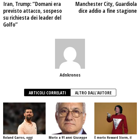
Iran, Trump: “Domani era
Manchester City, Guardiola
previsto attacco, sospeso
dice addio a fine stagione
su richiesta dei leader del
Golfo”
Adnkronos
ARTICOLI CORRELATI
ALTRO DALL'AUTORE
Roland Garros, oggi
Morto a 91 anni Giuseppe
È morto Howard Storm, il