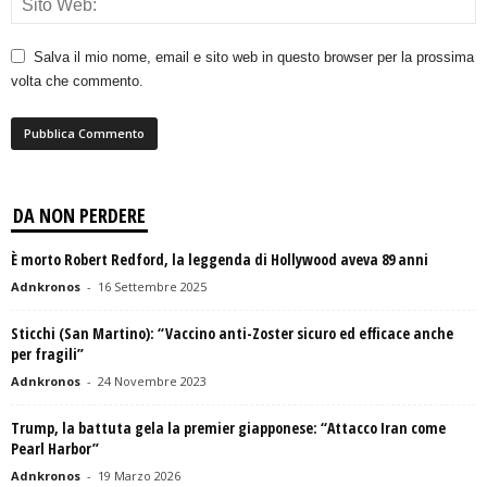
Salva il mio nome, email e sito web in questo browser per la prossima
volta che commento.
DA NON PERDERE
È morto Robert Redford, la leggenda di Hollywood aveva 89 anni
Adnkronos
-
16 Settembre 2025
Sticchi (San Martino): “Vaccino anti-Zoster sicuro ed efficace anche
per fragili”
Adnkronos
-
24 Novembre 2023
Trump, la battuta gela la premier giapponese: “Attacco Iran come
Pearl Harbor”
Adnkronos
-
19 Marzo 2026