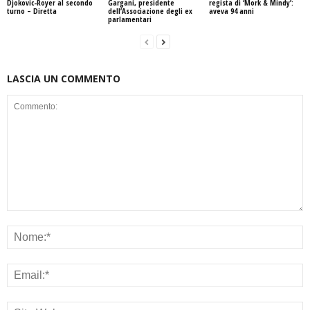
Djokovic-Royer al secondo
Gargani, presidente
regista di ‘Mork & Mindy’:
turno – Diretta
dell’Associazione degli ex
aveva 94 anni
parlamentari
LASCIA UN COMMENTO