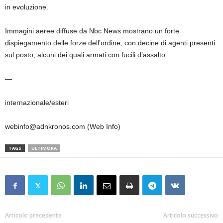
in evoluzione.
Immagini aeree diffuse da Nbc News mostrano un forte
dispiegamento delle forze dell’ordine, con decine di agenti presenti
sul posto, alcuni dei quali armati con fucili d’assalto.
—
internazionale/esteri
webinfo@adnkronos.com (Web Info)
TAGS
ULTIMORA
Articolo precedente
Articolo successivo