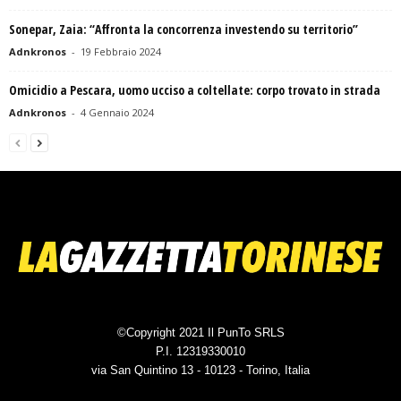
Sonepar, Zaia: “Affronta la concorrenza investendo su territorio”
Adnkronos
-
19 Febbraio 2024
Omicidio a Pescara, uomo ucciso a coltellate: corpo trovato in strada
Adnkronos
-
4 Gennaio 2024
©Copyright 2021 Il PunTo SRLS
P.I. 12319330010
via San Quintino 13 - 10123 - Torino, Italia