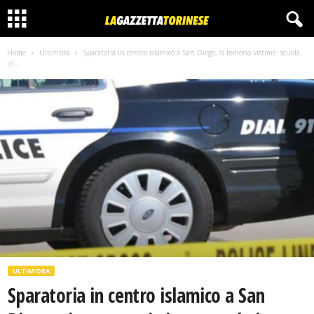
Home
Ultim'ora
Sparatoria in centro islamico a San Diego, si temono vittime: scuola
in...
ULTIM'ORA
Sparatoria in centro islamico a San