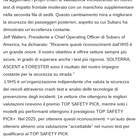
test di impatto frontale moderato con un manichino supplementare
nella seconda fila di sedili. Questo cambiamento mira a migliorare
la sicurezza dei passeggeri posteriori, aspetto su cui Subaru ha
dimostrato un’eccellenza costante.
Jeff Walters, Presidente e Chief Operating Officer di Subaru of
America, ha dichiarato: "Ricevere questi riconoscimenti dall’IIHS è
un grande onore. Il nostro obiettivo è offrire vetture sempre più
sicure, in grado di superare anche i test più rigorosi. SOLTERRA,
ASCENT e FORESTER sono il risultato del nostro impegno
costante per la sicurezza su strada."
L’IIHS è un'organizzazione indipendente che valuta la sicurezza
dei veicoli attraverso crash test e analisi delle tecnologie di
prevenzione degli incidenti. Le vetture che ottengono le migliori
valutazioni ricevono il premio TOP SAFETY PICK, mentre solo i
modelli più performanti ottengono il prestigioso TOP SAFETY
PICK+. Nel 2025, per ottenere questi riconoscimenti: • un’auto deve
ottenere almeno una valutazione “accettabile” nel nuovo test per
qualificarsi al TOP SAFETY PICK