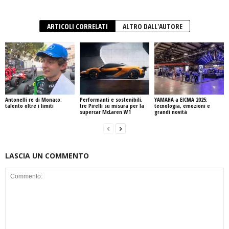
ARTICOLI CORRELATI
ALTRO DALL'AUTORE
Antonelli re di Monaco:
Performanti e sostenibili,
YAMAHA a EICMA 2025:
talento oltre i limiti
tre Pirelli su misura per la
tecnologia, emozioni e
supercar McLaren W1
grandi novità
LASCIA UN COMMENTO