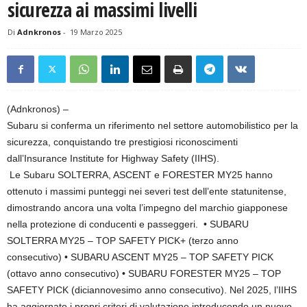
sicurezza ai massimi livelli
Di
Adnkronos
-
19 Marzo 2025
(Adnkronos) –
Subaru si conferma un riferimento nel settore automobilistico per la
sicurezza, conquistando tre prestigiosi riconoscimenti
dall’Insurance Institute for Highway Safety (IIHS).
Le Subaru SOLTERRA, ASCENT e FORESTER MY25 hanno
ottenuto i massimi punteggi nei severi test dell’ente statunitense,
dimostrando ancora una volta l’impegno del marchio giapponese
nella protezione di conducenti e passeggeri. • SUBARU
SOLTERRA MY25 – TOP SAFETY PICK+ (terzo anno
consecutivo) • SUBARU ASCENT MY25 – TOP SAFETY PICK
(ottavo anno consecutivo) • SUBARU FORESTER MY25 – TOP
SAFETY PICK (diciannovesimo anno consecutivo). Nel 2025, l’IIHS
ha aggiornato i propri criteri di valutazione introducendo un nuovo