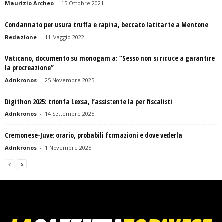
Maurizio Archeo
-
15 Ottobre 2021
Condannato per usura truffa e rapina, beccato latitante a Mentone
Redazione
-
11 Maggio 2022
Vaticano, documento su monogamia: “Sesso non si riduce a garantire
la procreazione”
Adnkronos
-
25 Novembre 2025
Digithon 2025: trionfa Lexsa, l’assistente Ia per fiscalisti
Adnkronos
-
14 Settembre 2025
Cremonese-Juve: orario, probabili formazioni e dove vederla
Adnkronos
-
1 Novembre 2025