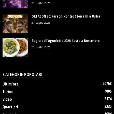
31 Luglio 2026
OKTAGON 30: Faraoni contro Stoica III a Ostia
27 Luglio 2026
Sagra dell’Agnolotto 2026: festa a Bosconero
21 Luglio 2026
CATEGORIE POPOLARI
50768
Ultim'ora
4006
Torino
3174
Video
2235
Quartieri
1684