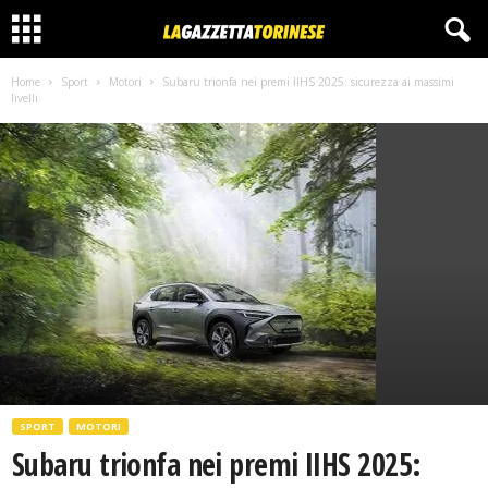
Home
Sport
Motori
Subaru trionfa nei premi IIHS 2025: sicurezza ai massimi
livelli
SPORT
MOTORI
Subaru trionfa nei premi IIHS 2025: