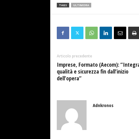
TAGS
ULTIMORA
Articolo precedente
Imprese, Formato (Aecom): “Integr
qualità e sicurezza fin dall’inizio
dell’opera”
Adnkronos