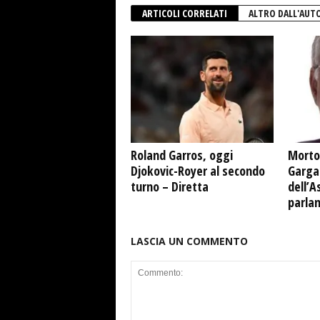
ARTICOLI CORRELATI
ALTRO DALL'AUT
Roland Garros, oggi
Morto
Djokovic-Royer al secondo
Garga
turno – Diretta
dell’A
parla
LASCIA UN COMMENTO