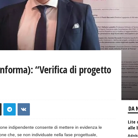
nforma): “Verifica di progetto
DA 
Lite 
alle 
zione indipendente consente di mettere in evidenza le
zione che, se non individuate nella fase progettuale,
Adnk