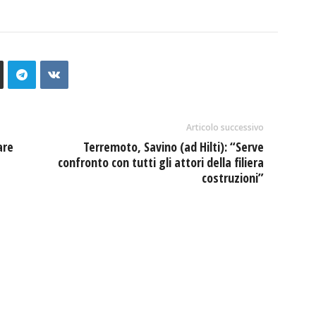
Articolo successivo
are
Terremoto, Savino (ad Hilti): “Serve
confronto con tutti gli attori della filiera
costruzioni”