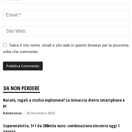
Salva il mio nome, email e sito web in questo browser per la prossima
volta che commento.
DA NON PERDERE
Natale, regali a rischio esplosione? La minaccia dietro smartphone e
pc
Adnkronos
-
20 Dicembre 2025
Superenalotto, 5+1 da 388mila euro: combinazione vincente oggi 1
agosto