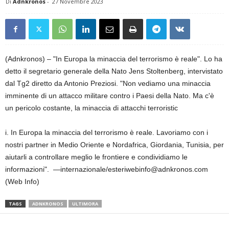
Di
Adnkronos
-
27 Novembre 2023
(Adnkronos) – "In Europa la minaccia del terrorismo è reale". Lo ha
detto il segretario generale della Nato Jens Stoltenberg, intervistato
dal Tg2 diretto da Antonio Preziosi. "Non vediamo una minaccia
imminente di un attacco militare contro i Paesi della Nato. Ma c'è
un pericolo costante, la minaccia di attacchi terroristic
i. In Europa la minaccia del terrorismo è reale. Lavoriamo con i
nostri partner in Medio Oriente e Nordafrica, Giordania, Tunisia, per
aiutarli a controllare meglio le frontiere e condividiamo le
informazioni". —internazionale/esteriwebinfo@adnkronos.com
(Web Info)
TAGS
ADNKRONOS
ULTIMORA