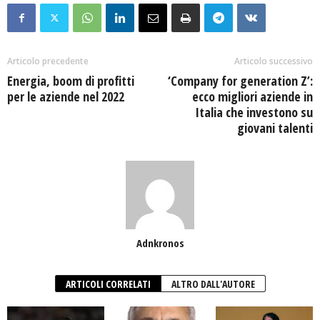
Articolo precedente
Articolo successivo
Energia, boom di profitti
‘Company for generation Z’:
per le aziende nel 2022
ecco migliori aziende in
Italia che investono su
giovani talenti
Adnkronos
ARTICOLI CORRELATI
ALTRO DALL'AUTORE