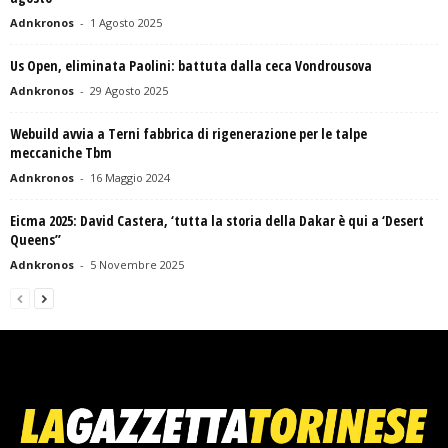
Adnkronos
-
1 Agosto 2025
Us Open, eliminata Paolini: battuta dalla ceca Vondrousova
Adnkronos
-
29 Agosto 2025
Webuild avvia a Terni fabbrica di rigenerazione per le talpe
meccaniche Tbm
Adnkronos
-
16 Maggio 2024
Eicma 2025: David Castera, ‘tutta la storia della Dakar è qui a ‘Desert
Queens’’
Adnkronos
-
5 Novembre 2025