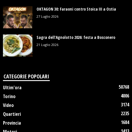
OKTAGON 30: Faraoni contro Stoica III a Ostia
27 Luglio 2026
Sagra dell’Agnolotto 2026: festa a Bosconero
21 Luglio 2026
CATEGORIE POPOLARI
50768
Ultim'ora
4006
Torino
3174
Video
2235
Quartieri
1684
Provincia
1413
Motori