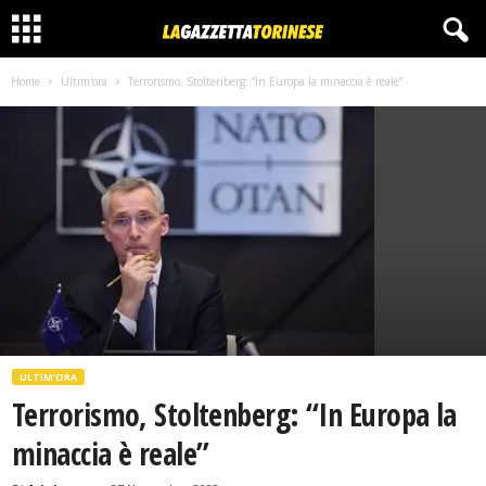
Home
Ultim'ora
Terrorismo, Stoltenberg: “In Europa la minaccia è reale”
ULTIM'ORA
Terrorismo, Stoltenberg: “In Europa la
minaccia è reale”