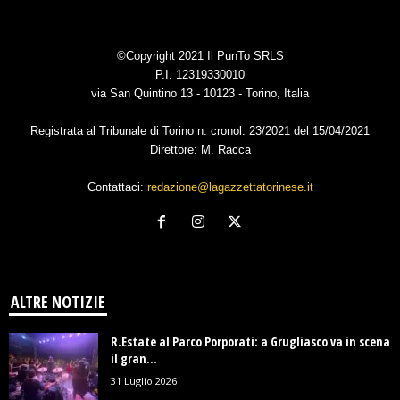
©Copyright 2021 Il PunTo SRLS
P.I. 12319330010
via San Quintino 13 - 10123 - Torino, Italia
Registrata al Tribunale di Torino n. cronol. 23/2021 del 15/04/2021
Direttore: M. Racca
Contattaci:
redazione@lagazzettatorinese.it
ALTRE NOTIZIE
R.Estate al Parco Porporati: a Grugliasco va in scena
il gran...
31 Luglio 2026