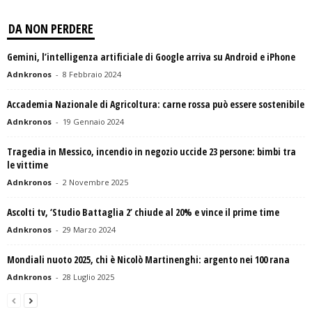
DA NON PERDERE
Gemini, l’intelligenza artificiale di Google arriva su Android e iPhone
Adnkronos
-
8 Febbraio 2024
Accademia Nazionale di Agricoltura: carne rossa può essere sostenibile
Adnkronos
-
19 Gennaio 2024
Tragedia in Messico, incendio in negozio uccide 23 persone: bimbi tra
le vittime
Adnkronos
-
2 Novembre 2025
Ascolti tv, ‘Studio Battaglia 2’ chiude al 20% e vince il prime time
Adnkronos
-
29 Marzo 2024
Mondiali nuoto 2025, chi è Nicolò Martinenghi: argento nei 100 rana
Adnkronos
-
28 Luglio 2025