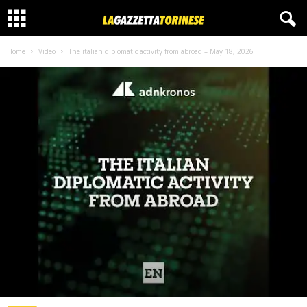
Home
Video
The italian diplomatic activity from abroad – May 18, 2026