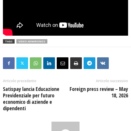
TAGS
VIDEO ADNKRONOS
Articolo precedente
Articolo successivo
Satispay lancia Educazione
Foreign press review – May
Previdenziale per futuro
18, 2026
economico di aziende e
dipendenti