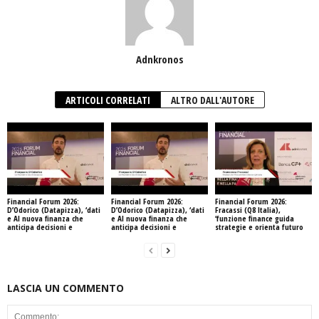
Adnkronos
ARTICOLI CORRELATI
ALTRO DALL'AUTORE
Financial Forum 2026:
Financial Forum 2026:
Financial Forum 2026:
D’Odorico (Datapizza), ‘dati
D’Odorico (Datapizza), ‘dati
Fracassi (Q8 Italia),
e AI nuova finanza che
e AI nuova finanza che
‘funzione finance guida
anticipa decisioni e
anticipa decisioni e
strategie e orienta futuro
LASCIA UN COMMENTO