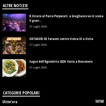
ALTRE NOTIZIE
R.Estate al Parco Porporati: a Grugliasco va in scena
il gran...
31 Luglio 2026
OKTAGON 30: Faraoni contro Stoica III a Ostia
27 Luglio 2026
Sagra dell’Agnolotto 2026: festa a Bosconero
21 Luglio 2026
CATEGORIE POPOLARI
50768
Ultim'ora