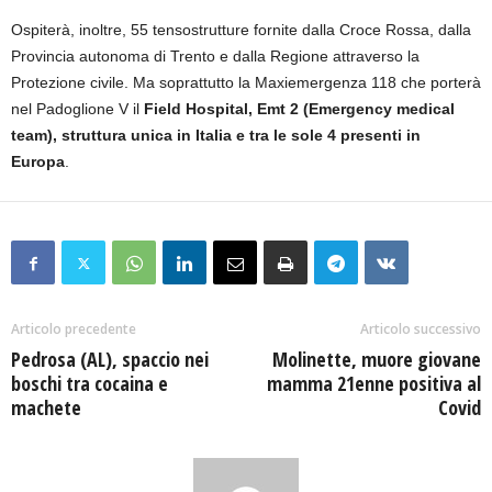
Ospiterà, inoltre, 55 tensostrutture fornite dalla Croce Rossa, dalla
Provincia autonoma di Trento e dalla Regione attraverso la
Protezione civile. Ma soprattutto la Maxiemergenza 118 che porterà
nel Padoglione V il
Field Hospital, Emt 2 (Emergency medical
team), struttura unica in Italia e tra le sole 4 presenti in
Europa
.
Articolo precedente
Articolo successivo
Pedrosa (AL), spaccio nei
Molinette, muore giovane
boschi tra cocaina e
mamma 21enne positiva al
machete
Covid