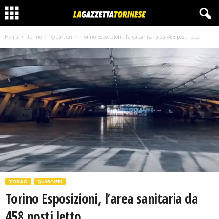
Home
Torino
Quartieri
Torino Esposizioni, l’area sanitaria da 458 posti letto
TORINO
QUARTIERI
Torino Esposizioni, l’area sanitaria da
458 posti letto