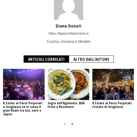
Diana Donati
https://lagazzettatorinese.it
Cucina, cronaca e lifestyle
ARTICOLI CORRELATI
ALTRO DALL'AUTORE
R.Estate al Parco Porporati:
Sagra dell’Agnolotto 2026:
R.Estate al Parco Porporati:
a Grugliasco va in scena il
festa a Bosconero
l’estate di Grugliasco
gran finale tra luci, note e
sapori