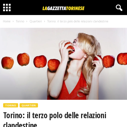
Home
Torino
Quartieri
Torino: il terzo polo delle relazioni clandestine
TORINO
QUARTIERI
Torino: il terzo polo delle relazioni
clandestine