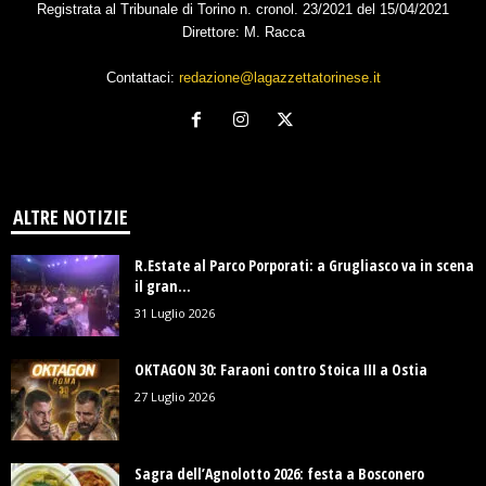
Registrata al Tribunale di Torino n. cronol. 23/2021 del 15/04/2021
Direttore: M. Racca
Contattaci:
redazione@lagazzettatorinese.it
ALTRE NOTIZIE
R.Estate al Parco Porporati: a Grugliasco va in scena
il gran...
31 Luglio 2026
OKTAGON 30: Faraoni contro Stoica III a Ostia
27 Luglio 2026
Sagra dell’Agnolotto 2026: festa a Bosconero