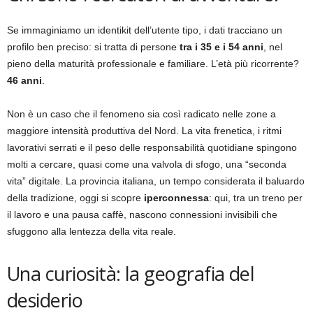
Se immaginiamo un identikit dell’utente tipo, i dati tracciano un
profilo ben preciso: si tratta di persone
tra i 35 e i 54 anni
, nel
pieno della maturità professionale e familiare. L’età più ricorrente?
46 anni
.
Non è un caso che il fenomeno sia così radicato nelle zone a
maggiore intensità produttiva del Nord. La vita frenetica, i ritmi
lavorativi serrati e il peso delle responsabilità quotidiane spingono
molti a cercare, quasi come una valvola di sfogo, una “seconda
vita” digitale. La provincia italiana, un tempo considerata il baluardo
della tradizione, oggi si scopre
iperconnessa
: qui, tra un treno per
il lavoro e una pausa caffè, nascono connessioni invisibili che
sfuggono alla lentezza della vita reale.
Una curiosità: la geografia del
desiderio