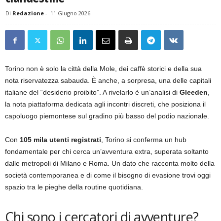
Di
Redazione
-
11 Giugno 2026
Torino non è solo la città della Mole, dei caffè storici e della sua
nota riservatezza sabauda. È anche, a sorpresa, una delle capitali
italiane del “desiderio proibito”. A rivelarlo è un’analisi di
Gleeden
,
la nota piattaforma dedicata agli incontri discreti, che posiziona il
capoluogo piemontese sul gradino più basso del podio nazionale.
Con
105 mila utenti registrati
, Torino si conferma un hub
fondamentale per chi cerca un’avventura extra, superata soltanto
dalle metropoli di Milano e Roma. Un dato che racconta molto della
società contemporanea e di come il bisogno di evasione trovi oggi
spazio tra le pieghe della routine quotidiana.
Chi sono i cercatori di avventure?