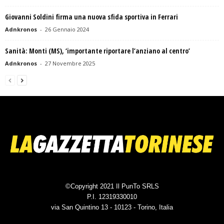
Giovanni Soldini firma una nuova sfida sportiva in Ferrari
Adnkronos
-
26 Gennaio 2024
Sanità: Monti (MS), ‘importante riportare l’anziano al centro’
Adnkronos
-
27 Novembre 2025
©Copyright 2021 Il PunTo SRLS
P.I. 12319330010
via San Quintino 13 - 10123 - Torino, Italia