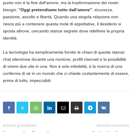
punto non è la fine dell’amore, ma la trasformazione dei nostri
bisogni.
“Oggi pretendiamo tutto dall’amore”
: sicurezza,
passione, ascolto e libertà. Quando una singola relazione non
riesce più a contenere questa mole di aspettative, il desiderio si
sposta altrove, cercando stanze segrete dove ridefinire la propria
identità.
La tecnologia ha semplicemente fornito le chiavi di queste stanze:
chat silenziose durante una riunione, profili riservati e la possibilità
di vivere due vite in una. Non è solo infedeltà, è la ricerca di una
conferma di sé in un mondo che ci chiede costantemente di essere,
prima di tutto, impeccabili.
Articolo precedente
Articolo successivo