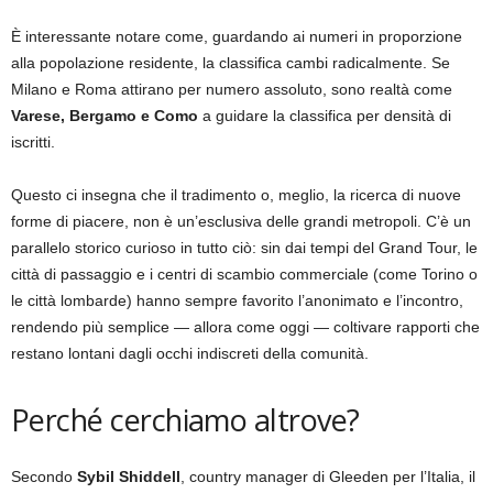
È interessante notare come, guardando ai numeri in proporzione
alla popolazione residente, la classifica cambi radicalmente. Se
Milano e Roma attirano per numero assoluto, sono realtà come
Varese, Bergamo e Como
a guidare la classifica per densità di
iscritti.
Questo ci insegna che il tradimento o, meglio, la ricerca di nuove
forme di piacere, non è un’esclusiva delle grandi metropoli. C’è un
parallelo storico curioso in tutto ciò: sin dai tempi del Grand Tour, le
città di passaggio e i centri di scambio commerciale (come Torino o
le città lombarde) hanno sempre favorito l’anonimato e l’incontro,
rendendo più semplice — allora come oggi — coltivare rapporti che
restano lontani dagli occhi indiscreti della comunità.
Perché cerchiamo altrove?
Secondo
Sybil Shiddell
, country manager di Gleeden per l’Italia, il