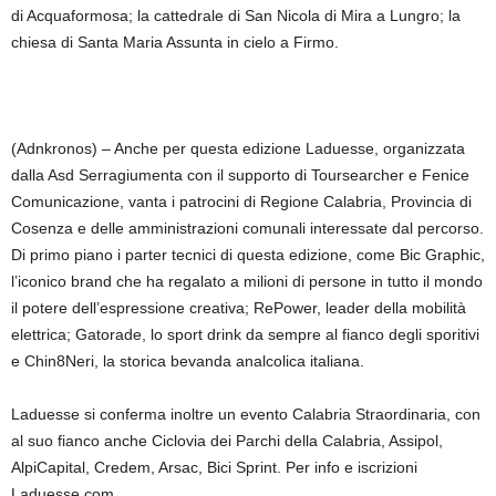
di Acquaformosa; la cattedrale di San Nicola di Mira a Lungro; la
chiesa di Santa Maria Assunta in cielo a Firmo.
(Adnkronos) – Anche per questa edizione Laduesse, organizzata
dalla Asd Serragiumenta con il supporto di Toursearcher e Fenice
Comunicazione, vanta i patrocini di Regione Calabria, Provincia di
Cosenza e delle amministrazioni comunali interessate dal percorso.
Di primo piano i parter tecnici di questa edizione, come Bic Graphic,
l’iconico brand che ha regalato a milioni di persone in tutto il mondo
il potere dell’espressione creativa; RePower, leader della mobilità
elettrica; Gatorade, lo sport drink da sempre al fianco degli sporitivi
e Chin8Neri, la storica bevanda analcolica italiana.
Laduesse si conferma inoltre un evento Calabria Straordinaria, con
al suo fianco anche Ciclovia dei Parchi della Calabria, Assipol,
AlpiCapital, Credem, Arsac, Bici Sprint. Per info e iscrizioni
Laduesse.com.