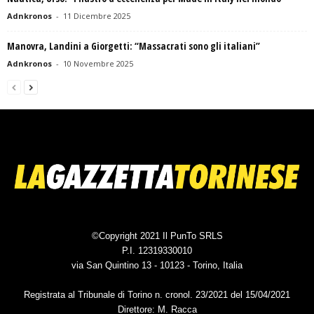
Adnkronos
-
11 Dicembre 2025
Manovra, Landini a Giorgetti: “Massacrati sono gli italiani”
Adnkronos
-
10 Novembre 2025
©Copyright 2021 Il PunTo SRLS
P.I. 12319330010
via San Quintino 13 - 10123 - Torino, Italia
Registrata al Tribunale di Torino n. cronol. 23/2021 del 15/04/2021
Direttore: M. Racca