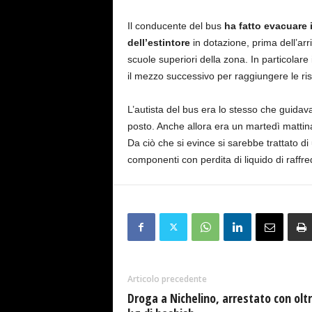
Il conducente del bus
ha fatto evacuare 
dell’estintore
in dotazione, prima dell’arri
scuole superiori della zona. In particolare 
il mezzo successivo per raggiungere le ris
L’autista del bus era lo stesso che guidav
posto. Anche allora era un martedì mattin
Da ciò che si evince si sarebbe trattato di
componenti con perdita di liquido di raf
Articolo precedente
Droga a Nichelino, arrestato con oltr