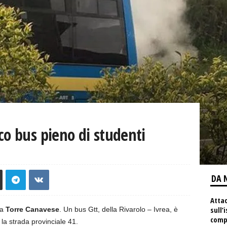
co bus pieno di studenti
DA 
Atta
sull’
 a
Torre Canavese
. Un bus Gtt, della Rivarolo – Ivrea, è
comp
la strada provinciale 41.