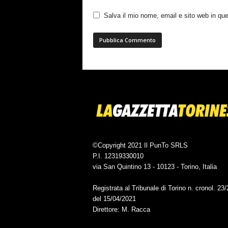
Salva il mio nome, email e sito web in q
©Copyright 2021 Il PunTo SRLS
P.I. 12319330010
via San Quintino 13 - 10123 - Torino, Italia
Registrata al Tribunale di Torino n. cronol. 23
del 15/04/2021
Direttore: M. Racca