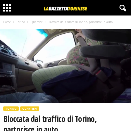
Home
Torino
Quartieri
Bloccata dal traffico di Torino, partorisce in auto
TORINO
QUARTIERI
Bloccata dal traffico di Torino,
partorisce in auto