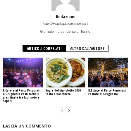
Redazione
https://www.lagazzettatorinese.it
Giornale indipendente di Torino.
ARTICOLI CORRELATI
ALTRO DALL'AUTORE
R.Estate al Parco Porporati:
Sagra dell’Agnolotto 2026:
R.Estate al Parco Porporati:
a Grugliasco va in scena il
festa a Bosconero
l’estate di Grugliasco
gran finale tra luci, note e
sapori
LASCIA UN COMMENTO