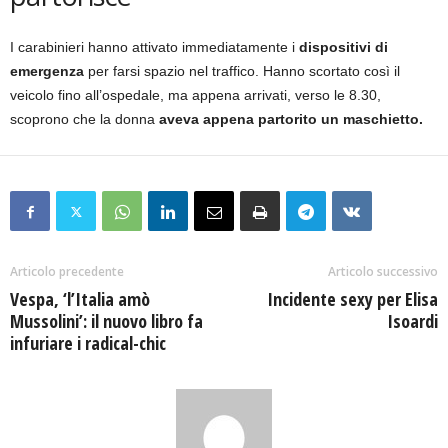
I carabinieri hanno attivato immediatamente i
dispositivi di
emergenza
per farsi spazio nel traffico. Hanno scortato così il
veicolo fino all’ospedale, ma appena arrivati, verso le 8.30,
scoprono che la donna
aveva appena partorito un maschietto.
Articolo precedente
Articolo successivo
Vespa, ‘l’Italia amò
Incidente sexy per Elisa
Mussolini’: il nuovo libro fa
Isoardi
infuriare i radical-chic