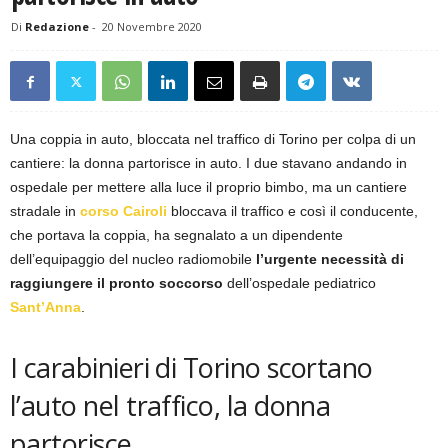
Di
Redazione
-
20 Novembre 2020
Una coppia in auto, bloccata nel traffico di Torino per colpa di un
cantiere: la donna partorisce in auto. I due stavano andando in
ospedale per mettere alla luce il proprio bimbo, ma un cantiere
stradale in
corso Cairoli
bloccava il traffico e così il conducente,
che portava la coppia, ha segnalato a un dipendente
dell’equipaggio del nucleo radiomobile
l’urgente necessità di
raggiungere il pronto soccorso
dell’ospedale pediatrico
Sant’Anna
.
I carabinieri di Torino scortano
l’auto nel traffico, la donna
partorisce