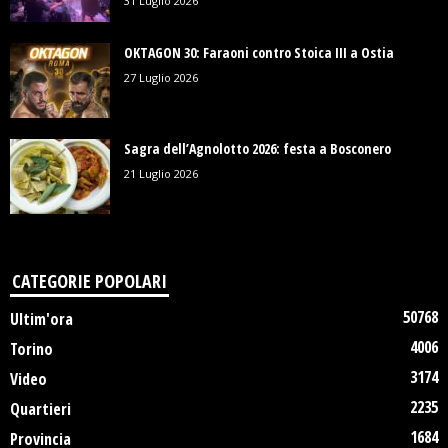
31 Luglio 2026
OKTAGON 30: Faraoni contro Stoica III a Ostia
27 Luglio 2026
Sagra dell’Agnolotto 2026: festa a Bosconero
21 Luglio 2026
CATEGORIE POPOLARI
50768
Ultim'ora
4006
Torino
3174
Video
2235
Quartieri
1684
Provincia