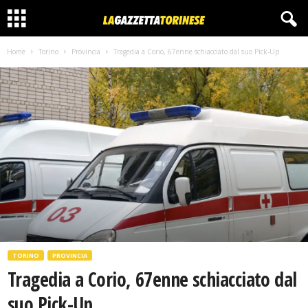
Home
Torino
Provincia
Tragedia a Corio, 67enne schiacciato dal suo Pick-Up
TORINO
PROVINCIA
Tragedia a Corio, 67enne schiacciato dal
suo Pick-Up