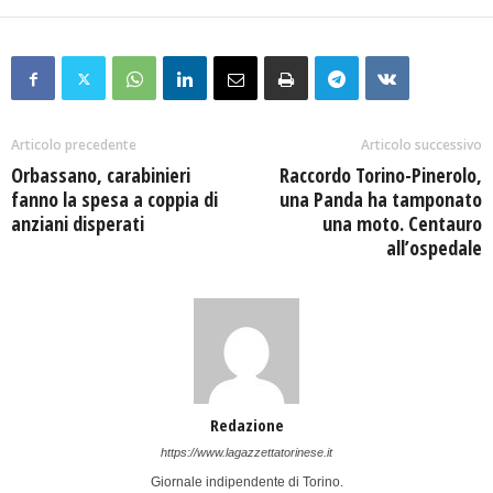
Articolo precedente
Articolo successivo
Orbassano, carabinieri
Raccordo Torino-Pinerolo,
fanno la spesa a coppia di
una Panda ha tamponato
anziani disperati
una moto. Centauro
all’ospedale
Redazione
https://www.lagazzettatorinese.it
Giornale indipendente di Torino.