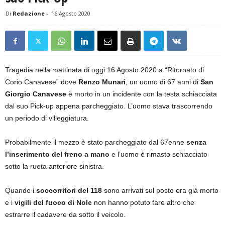
Di
Redazione
-
16 Agosto 2020
Tragedia nella mattinata di oggi 16 Agosto 2020 a “Ritornato di
Corio Canavese” dove
Renzo Munari
, un uomo di 67 anni di
San
Giorgio Canavese
è morto in un incidente con la testa schiacciata
dal suo Pick-up appena parcheggiato. L’uomo stava trascorrendo
un periodo di villeggiatura.
Probabilmente il mezzo è stato parcheggiato dal 67enne
senza
l’inserimento del freno a mano
e l’uomo è rimasto schiacciato
sotto la ruota anteriore sinistra.
Quando i
soccorritori del 118
sono arrivati sul posto era già morto
e i
vigili del fuoco di Nole
non hanno potuto fare altro che
estrarre il cadavere da sotto il veicolo.