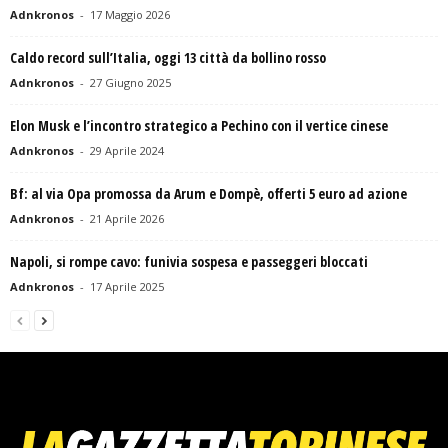
Adnkronos
-
17 Maggio 2026
Caldo record sull’Italia, oggi 13 città da bollino rosso
Adnkronos
-
27 Giugno 2025
Elon Musk e l’incontro strategico a Pechino con il vertice cinese
Adnkronos
-
29 Aprile 2024
Bf: al via Opa promossa da Arum e Dompè, offerti 5 euro ad azione
Adnkronos
-
21 Aprile 2026
Napoli, si rompe cavo: funivia sospesa e passeggeri bloccati
Adnkronos
-
17 Aprile 2025