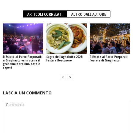
ARTICOLI CORRELATI
ALTRO DALL'AUTORE
R.Estate al Parco Porporati:
Sagra dell’Agnolotto 2026:
R.Estate al Parco Porporati:
a Grugliasco va in scena il
festa a Bosconero
l’estate di Grugliasco
gran finale tra luci, note e
sapori
LASCIA UN COMMENTO