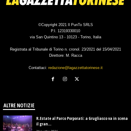
©Copyright 2021 Il PunTo SRLS
P.I. 12319330010
via San Quintino 13 - 10123 - Torino, Italia
Registrata al Tribunale di Torino n. cronol. 23/2021 del 15/04/2021
Direttore: M. Racca
Contattaci:
redazione@lagazzettatorinese.it
ALTRE NOTIZIE
R.Estate al Parco Porporati: a Grugliasco va in scena
il gran...