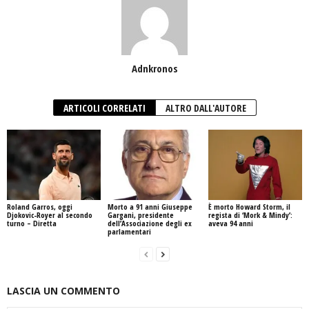
Adnkronos
ARTICOLI CORRELATI
ALTRO DALL'AUTORE
Roland Garros, oggi
Morto a 91 anni Giuseppe
È morto Howard Storm, il
Djokovic-Royer al secondo
Gargani, presidente
regista di ‘Mork & Mindy’:
turno – Diretta
dell’Associazione degli ex
aveva 94 anni
parlamentari
LASCIA UN COMMENTO