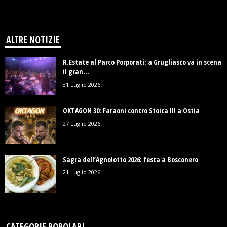
ALTRE NOTIZIE
R.Estate al Parco Porporati: a Grugliasco va in scena
il gran...
31 Luglio 2026
OKTAGON 30: Faraoni contro Stoica III a Ostia
27 Luglio 2026
Sagra dell’Agnolotto 2026: festa a Bosconero
21 Luglio 2026
CATEGORIE POPOLARI