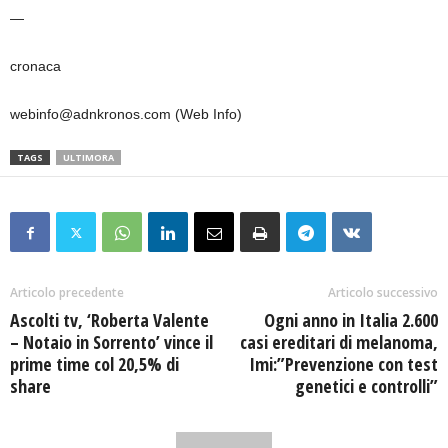
—
cronaca
webinfo@adnkronos.com (Web Info)
TAGS
ULTIMORA
Articolo precedente
Articolo successivo
Ascolti tv, ‘Roberta Valente
Ogni anno in Italia 2.600
– Notaio in Sorrento’ vince il
casi ereditari di melanoma,
prime time col 20,5% di
Imi:”Prevenzione con test
share
genetici e controlli”