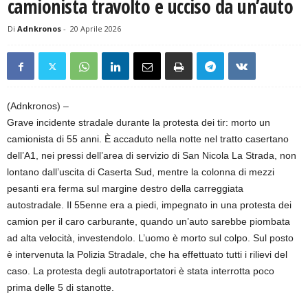
camionista travolto e ucciso da un’auto
Di
Adnkronos
-
20 Aprile 2026
(Adnkronos) –
Grave incidente stradale durante la protesta dei tir: morto un
camionista di 55 anni. È accaduto nella notte nel tratto casertano
dell’A1, nei pressi dell’area di servizio di San Nicola La Strada, non
lontano dall’uscita di Caserta Sud, mentre la colonna di mezzi
pesanti era ferma sul margine destro della carreggiata
autostradale. Il 55enne era a piedi, impegnato in una protesta dei
camion per il caro carburante, quando un’auto sarebbe piombata
ad alta velocità, investendolo. L’uomo è morto sul colpo. Sul posto
è intervenuta la Polizia Stradale, che ha effettuato tutti i rilievi del
caso. La protesta degli autotraportatori è stata interrotta poco
prima delle 5 di stanotte.