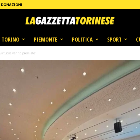
DONAZIONI
TORINO
PIEMONTE
POLITICA
SPORT
C
 virtuose vanno premiate”