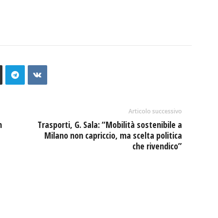
Articolo successivo
n
Trasporti, G. Sala: “Mobilità sostenibile a
Milano non capriccio, ma scelta politica
che rivendico”