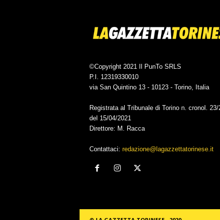
©Copyright 2021 Il PunTo SRLS
P.I. 12319330010
via San Quintino 13 - 10123 - Torino, Italia
Registrata al Tribunale di Torino n. cronol. 23
del 15/04/2021
Direttore: M. Racca
Contattaci:
redazione@lagazzettatorinese.it
© LA GAZZETTA TORINESE - 2020