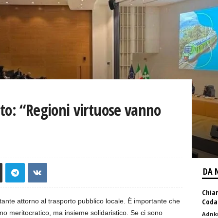
to: “Regioni virtuose vanno
DA 
Chiar
Codac
ante attorno al trasporto pubblico locale. È importante che
o meritocratico, ma insieme solidaristico. Se ci sono
Adnk