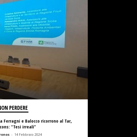
NON PERDERE
a Ferragni e Balocco ricorrono al Tar,
ons: “Tesi irreali”
ronos
-
14 Febbraio 2024