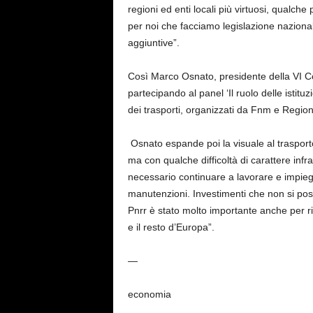
regioni ed enti locali più virtuosi, qualche
per noi che facciamo legislazione nazional
aggiuntive”.
Così Marco Osnato, presidente della VI 
partecipando al panel ‘Il ruolo delle istituzi
dei trasporti, organizzati da Fnm e Regi
Osnato espande poi la visuale al trasport
ma con qualche difficoltà di carattere infr
necessario continuare a lavorare e impiega
manutenzioni. Investimenti che non si poss
Pnrr è stato molto importante anche per ridu
e il resto d’Europa”.
—
economia