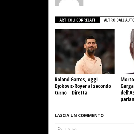
ARTICOLI CORRELATI
ALTRO DALL'AUT
Roland Garros, oggi
Morto
Djokovic-Royer al secondo
Garga
turno – Diretta
dell’A
parla
LASCIA UN COMMENTO