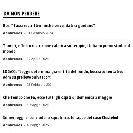
DA NON PERDERE
Bce: “Tassi restrittivi finché serve, dati ci guidano”
Adnkronos
-
11 Gennaio 2024
Tumori, effetto restrizione calorica su terapie, italiano primo studio al
mondo
Adnkronos
-
17 Aprile 2024
LOGiCO: “Legge determina già entità del fondo, bocciato tentativo
Adm su prelievo Salvasport”
Adnkronos
-
28 Febbraio 2024
Che Tempo Che Fa, ecco tutti gli ospiti di domenica 5 maggio
Adnkronos
-
4 Maggio 2024
Sinner, oggi si conclude la squalifica: le tappe del caso Clostebol
Adnkronos
-
4 Maggio 2025