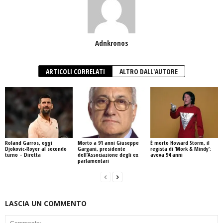
Adnkronos
ARTICOLI CORRELATI
ALTRO DALL'AUTORE
Roland Garros, oggi
Morto a 91 anni Giuseppe
È morto Howard Storm, il
Djokovic-Royer al secondo
Gargani, presidente
regista di ‘Mork & Mindy’:
turno – Diretta
dell’Associazione degli ex
aveva 94 anni
parlamentari
LASCIA UN COMMENTO