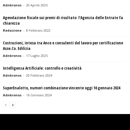
Adnkronos
-
20 Aprile 2025
Agevolazione fiscale sui premi di risultato: l’Agenzia delle Entrate fa
chiarezza
Redazione
-
8 Febbraio 2022
Costruzioni, intesa tra Ance e consulenti del lavoro per certificazione
Asse.Co. Edilizia
Adnkronos
-
17 Luglio 2025
Intelligenza Artificiale: controllo e creatività
Adnkronos
-
20 Febbraio 2024
SuperEnalotto, numeri combinazione vincente oggi 16 gennaio 2024
Adnkronos
-
16 Gennaio 2024