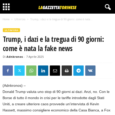
Home
Ultim'ora
Trump, i dazi e la tregua di 90 giorni: come è nata...
ULTIM'ORA
Trump, i dazi e la tregua di 90 giorni:
come è nata la fake news
Di
Adnkronos
-
7 Aprile 2025
(Adnkronos) –
Donald Trump valuta uno stop di 90 giorni ai dazi. Anzi, no. Con le
Borse di tutto il mondo in crisi per le tariffe introdotte dagli Stati
Uniti, a creare ulteriore caos provvede un'intervista di Kevin
Hassett, massimo consigliere economico della Casa Bianca, a Fox