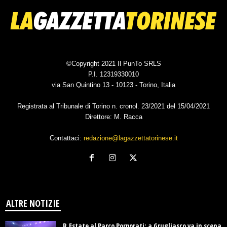
©Copyright 2021 Il PunTo SRLS
P.I. 12319330010
via San Quintino 13 - 10123 - Torino, Italia
Registrata al Tribunale di Torino n. cronol. 23/2021 del 15/04/2021
Direttore: M. Racca
Contattaci:
redazione@lagazzettatorinese.it
ALTRE NOTIZIE
R.Estate al Parco Porporati: a Grugliasco va in scena