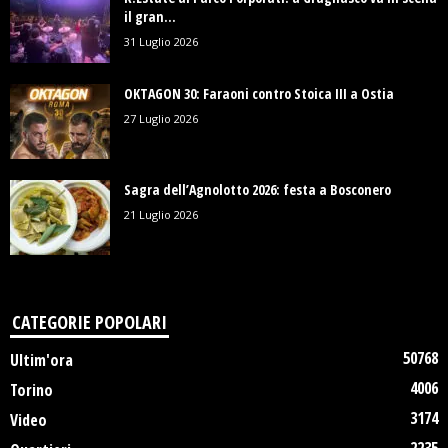
il gran...
31 Luglio 2026
OKTAGON 30: Faraoni contro Stoica III a Ostia
27 Luglio 2026
Sagra dell’Agnolotto 2026: festa a Bosconero
21 Luglio 2026
CATEGORIE POPOLARI
50768
Ultim'ora
4006
Torino
3174
Video
2235