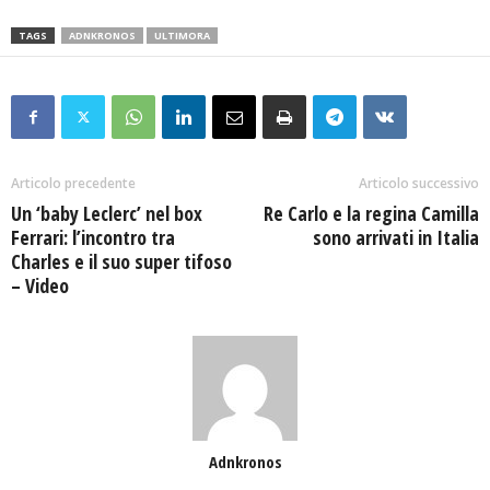
TAGS
ADNKRONOS
ULTIMORA
Articolo precedente
Articolo successivo
Un ‘baby Leclerc’ nel box
Re Carlo e la regina Camilla
Ferrari: l’incontro tra
sono arrivati in Italia
Charles e il suo super tifoso
– Video
Adnkronos