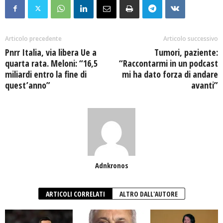
Articolo precedente
Articolo successivo
Pnrr Italia, via libera Ue a
Tumori, paziente:
quarta rata. Meloni: “16,5
“Raccontarmi in un podcast
miliardi entro la fine di
mi ha dato forza di andare
quest’anno”
avanti”
Adnkronos
ARTICOLI CORRELATI
ALTRO DALL'AUTORE