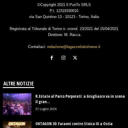
©Copyright 2021 Il PunTo SRLS
P.I. 12319330010
via San Quintino 13 - 10123 - Torino, Italia
Registrata al Tribunale di Torino n. cronol. 23/2021 del 15/04/2021
Direttore: M. Racca
Contattaci:
redazione@lagazzettatorinese.it
ALTRE NOTIZIE
R.Estate al Parco Porporati: a Grugliasco va in scena
il gran...
31 Luglio 2026
OKTAGON 30: Faraoni contro Stoica III a Ostia