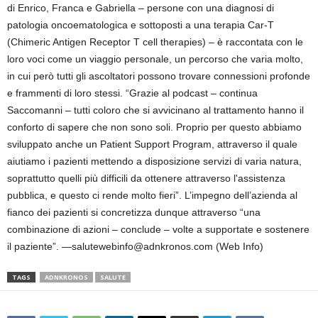
di Enrico, Franca e Gabriella – persone con una diagnosi di
patologia oncoematologica e sottoposti a una terapia Car-T
(Chimeric Antigen Receptor T cell therapies) – è raccontata con le
loro voci come un viaggio personale, un percorso che varia molto,
in cui però tutti gli ascoltatori possono trovare connessioni profonde
e frammenti di loro stessi. “Grazie al podcast – continua
Saccomanni – tutti coloro che si avvicinano al trattamento hanno il
conforto di sapere che non sono soli. Proprio per questo abbiamo
sviluppato anche un Patient Support Program, attraverso il quale
aiutiamo i pazienti mettendo a disposizione servizi di varia natura,
soprattutto quelli più difficili da ottenere attraverso l'assistenza
pubblica, e questo ci rende molto fieri”. L’impegno dell’azienda al
fianco dei pazienti si concretizza dunque attraverso “una
combinazione di azioni – conclude – volte a supportate e sostenere
il paziente”. —salutewebinfo@adnkronos.com (Web Info)
TAGS
ADNKRONOS
SALUTE