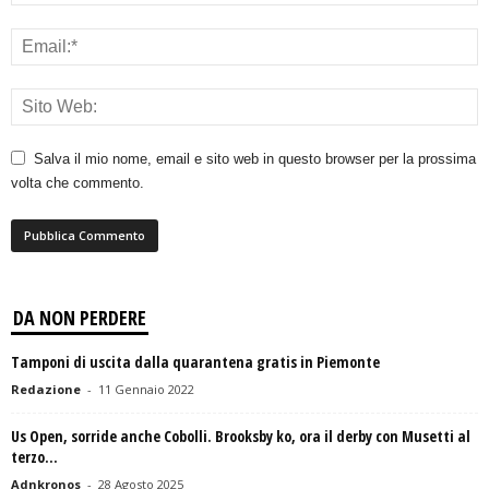
Salva il mio nome, email e sito web in questo browser per la prossima
volta che commento.
DA NON PERDERE
Tamponi di uscita dalla quarantena gratis in Piemonte
Redazione
-
11 Gennaio 2022
Us Open, sorride anche Cobolli. Brooksby ko, ora il derby con Musetti al
terzo...
Adnkronos
-
28 Agosto 2025