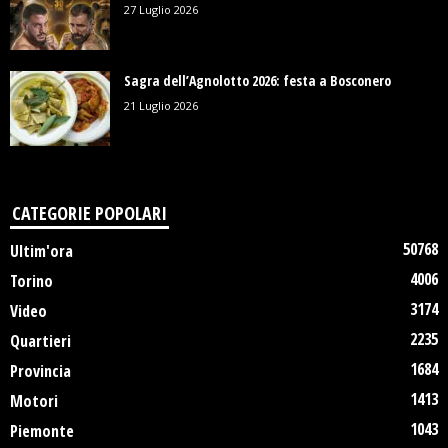
27 Luglio 2026
Sagra dell’Agnolotto 2026: festa a Bosconero
21 Luglio 2026
CATEGORIE POPOLARI
50768
Ultim'ora
4006
Torino
3174
Video
2235
Quartieri
1684
Provincia
1413
Motori
1043
Piemonte