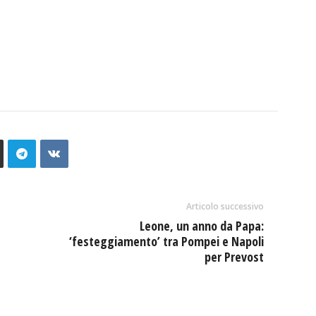
Articolo successivo
Leone, un anno da Papa:
‘festeggiamento’ tra Pompei e Napoli
per Prevost