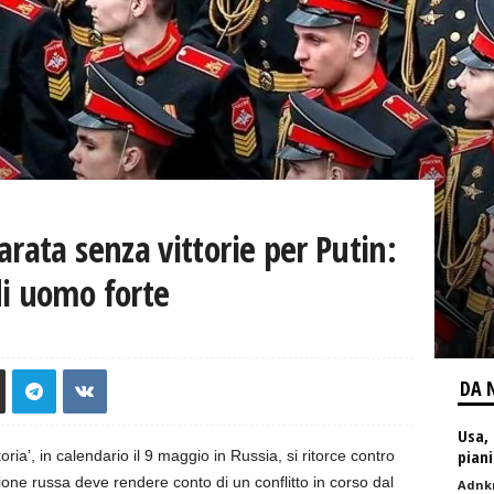
rata senza vittorie per Putin:
di uomo forte
DA 
Usa,
piani
oria’, in calendario il 9 maggio in Russia, si ritorce contro
ione russa deve rendere conto di un conflitto in corso dal
Adnk