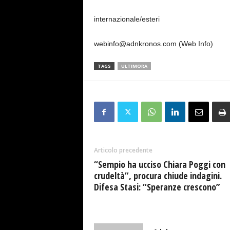
internazionale/esteri
webinfo@adnkronos.com (Web Info)
TAGS
ULTIMORA
Articolo precedente
“Sempio ha ucciso Chiara Poggi con
crudeltà”, procura chiude indagini.
Difesa Stasi: “Speranze crescono”