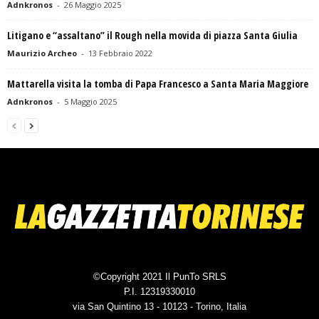
Adnkronos
-
26 Maggio 2025
Litigano e “assaltano” il Rough nella movida di piazza Santa Giulia
Maurizio Archeo
-
13 Febbraio 2022
Mattarella visita la tomba di Papa Francesco a Santa Maria Maggiore
Adnkronos
-
5 Maggio 2025
©Copyright 2021 Il PunTo SRLS
P.I. 12319330010
via San Quintino 13 - 10123 - Torino, Italia