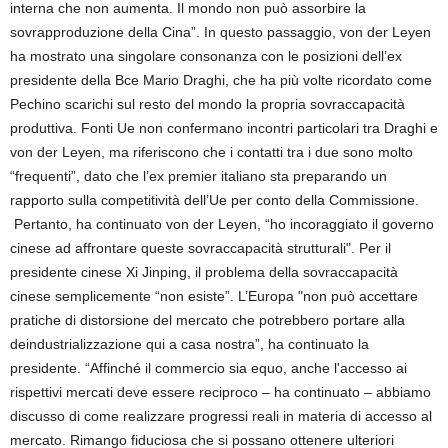
interna che non aumenta. Il mondo non può assorbire la
sovrapproduzione della Cina”. In questo passaggio, von der Leyen
ha mostrato una singolare consonanza con le posizioni dell’ex
presidente della Bce Mario Draghi, che ha più volte ricordato come
Pechino scarichi sul resto del mondo la propria sovraccapacità
produttiva. Fonti Ue non confermano incontri particolari tra Draghi e
von der Leyen, ma riferiscono che i contatti tra i due sono molto
“frequenti”, dato che l’ex premier italiano sta preparando un
rapporto sulla competitività dell’Ue per conto della Commissione.
Pertanto, ha continuato von der Leyen, “ho incoraggiato il governo
cinese ad affrontare queste sovraccapacità strutturali". Per il
presidente cinese Xi Jinping, il problema della sovraccapacità
cinese semplicemente “non esiste”. L’Europa "non può accettare
pratiche di distorsione del mercato che potrebbero portare alla
deindustrializzazione qui a casa nostra”, ha continuato la
presidente. “Affinché il commercio sia equo, anche l'accesso ai
rispettivi mercati deve essere reciproco – ha continuato – abbiamo
discusso di come realizzare progressi reali in materia di accesso al
mercato. Rimango fiduciosa che si possano ottenere ulteriori