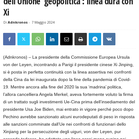
dell’Unione ‘geopolitica’: linea dura con
Xi
Di
Adnkronos
-
7 Maggio 2024
(Adnkronos) – La presidente della Commissione Europea Ursula
von der Leyen, incontrando a Parigi il presidente cinese Xi Jinping,
si è posta in perfetta continuità con la linea assertiva nei confronti
della Cina da lei inaugurata dopo la fine della pandemia di Covid-
19. Mentre ancora alla fine del 2020 la sua ‘madrina’ politica,
l’allora cancelliera Angela Merkel, aveva fortemente voluto la firma
di un trattato sugli investimenti Ue-Cina prima dell’insediamento del
presidente Usa Joe Biden, mai entrato in vigore perché poco dopo
Pechino avrebbe sanzionato alcuni eurodeputati di peso in risposta
alle sanzioni comminate dall’Ue nei confronti di funzionari dello
Xinjiang per la persecuzione degli uiguri, von der Leyen, pur