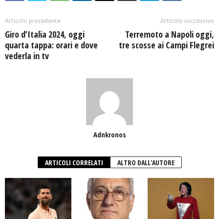
Articolo precedente
Articolo successivo
Giro d’Italia 2024, oggi
Terremoto a Napoli oggi,
quarta tappa: orari e dove
tre scosse ai Campi Flegrei
vederla in tv
Adnkronos
ARTICOLI CORRELATI
ALTRO DALL'AUTORE