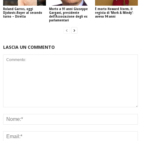
Roland Garros, oggi
Morto a 91 anni Giuseppe
È morto Howard Storm, il
Djokovic-Royer al secondo
Gargani, presidente
regista di ‘Mork & Mindy’:
turno – Diretta
dell’Associazione degli ex
aveva 94 anni
parlamentari
LASCIA UN COMMENTO