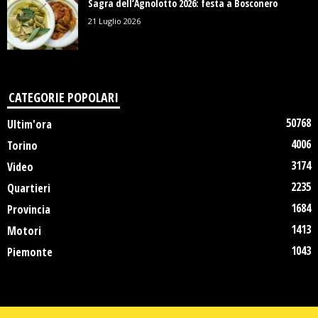
Sagra dell’Agnolotto 2026: festa a Bosconero
21 Luglio 2026
CATEGORIE POPOLARI
50768
Ultim'ora
4006
Torino
3174
Video
2235
Quartieri
1684
Provincia
1413
Motori
1043
Piemonte