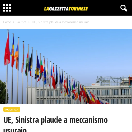
Home
Politica
UE, Sinistra plaude a meccanismo usuraio
POLITICA
UE, Sinistra plaude a meccanismo
usuraio