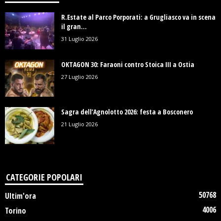
R.Estate al Parco Porporati: a Grugliasco va in scena
il gran...
31 Luglio 2026
OKTAGON 30: Faraoni contro Stoica III a Ostia
27 Luglio 2026
Sagra dell’Agnolotto 2026: festa a Bosconero
21 Luglio 2026
CATEGORIE POPOLARI
50768
Ultim'ora
4006
Torino