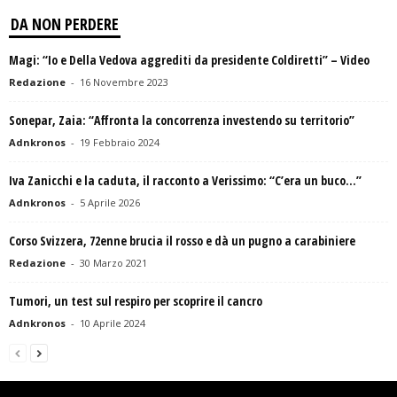
DA NON PERDERE
Magi: “Io e Della Vedova aggrediti da presidente Coldiretti” – Video
Redazione
-
16 Novembre 2023
Sonepar, Zaia: “Affronta la concorrenza investendo su territorio”
Adnkronos
-
19 Febbraio 2024
Iva Zanicchi e la caduta, il racconto a Verissimo: “C’era un buco…”
Adnkronos
-
5 Aprile 2026
Corso Svizzera, 72enne brucia il rosso e dà un pugno a carabiniere
Redazione
-
30 Marzo 2021
Tumori, un test sul respiro per scoprire il cancro
Adnkronos
-
10 Aprile 2024