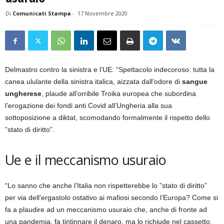
Di
Comunicati Stampa
-
17 Novembre 2020
Delmastro contro la sinistra e l’UE: “Spettacolo indecoroso: tutta la
canea ululante della sinistra italica, aizzata dall’odore di
sangue
ungherese
, plaude all’orribile Troika europea che subordina
l’erogazione dei fondi anti Covid all’Ungheria alla sua
sottoposizione a diktat, scomodando formalmente il rispetto dello
”stato di diritto”.
Ue e il meccanismo usuraio
“Lo sanno che anche l’Italia non rispetterebbe lo ”stato di diritto”
per via dell’ergastolo ostativo ai mafiosi secondo l’Europa? Come si
fa a plaudire ad un meccanismo usuraio che, anche di fronte ad
una pandemia, fa tintinnare il denaro, ma lo richiude nel cassetto,