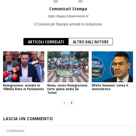
Comunicati Stampa
https://lagazzettatorinese.it/
I Comunicati Stampa arrivati in redazione
ARTICOLI CORRELATI
ALTRO DALL'AUTORE
Remigrazione: arrivate le
Roma, corteo Remigrazione:
Effetto Vannacci: trema il
150mila firme in Parlamento
forte spinta anche da
centrodestra
Torino
LASCIA UN COMMENTO