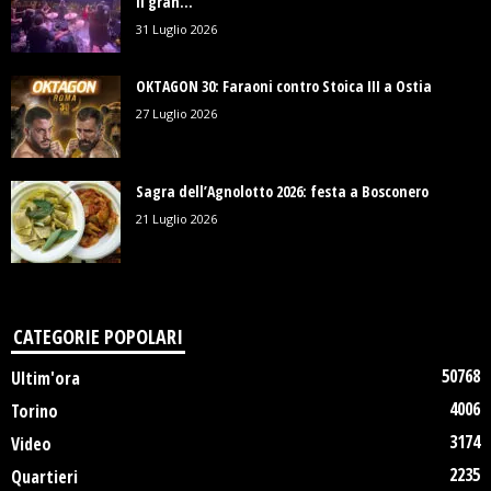
il gran...
31 Luglio 2026
OKTAGON 30: Faraoni contro Stoica III a Ostia
27 Luglio 2026
Sagra dell’Agnolotto 2026: festa a Bosconero
21 Luglio 2026
CATEGORIE POPOLARI
50768
Ultim'ora
4006
Torino
3174
Video
2235
Quartieri