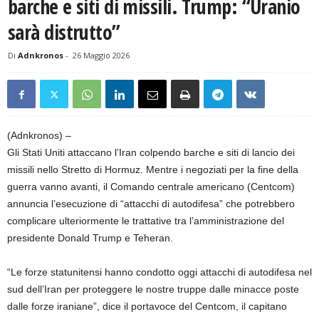
barche e siti di missili. Trump: “Uranio
sarà distrutto”
Di
Adnkronos
-
26 Maggio 2026
(Adnkronos) –
Gli Stati Uniti attaccano l’Iran colpendo barche e siti di lancio dei
missili nello Stretto di Hormuz. Mentre i negoziati per la fine della
guerra vanno avanti, il Comando centrale americano (Centcom)
annuncia l’esecuzione di “attacchi di autodifesa” che potrebbero
complicare ulteriormente le trattative tra l’amministrazione del
presidente Donald Trump e Teheran.
“Le forze statunitensi hanno condotto oggi attacchi di autodifesa nel
sud dell’Iran per proteggere le nostre truppe dalle minacce poste
dalle forze iraniane”, dice il portavoce del Centcom, il capitano