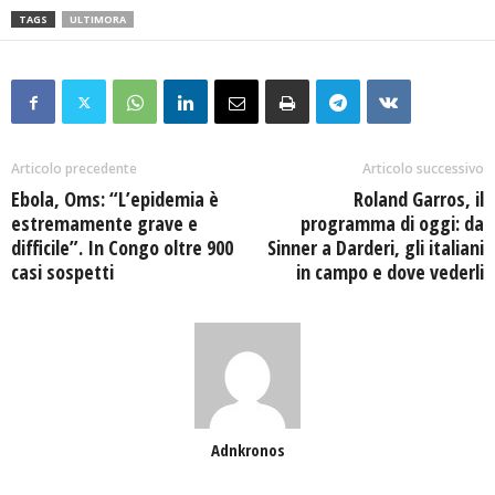
TAGS
ULTIMORA
Articolo precedente
Articolo successivo
Ebola, Oms: “L’epidemia è
Roland Garros, il
estremamente grave e
programma di oggi: da
difficile”. In Congo oltre 900
Sinner a Darderi, gli italiani
casi sospetti
in campo e dove vederli
Adnkronos