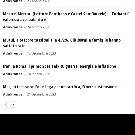
Adnkronos
-
23 Aprile 2024
Mostre, Mercuri (Istituto Pantheon e Castel Sant’Angelo): “‘Turbanti’
valorizza accessibilità e
Adnkronos
-
24 Marzo 2026
Mutui, a ottobre tassi saliti a 4,72%. Già 200mila famiglie hanno
saltato rate
Adnkronos
-
12 Dicembre 2023
Iran, a Roma il primo Spes Talk su guerre, energia e inflazione
Adnkronos
-
16 Marzo 2026
Mes, atteso voto: Fdi e Lega per no ratifica, Fi verso astensione
Adnkronos
-
21 Dicembre 2023