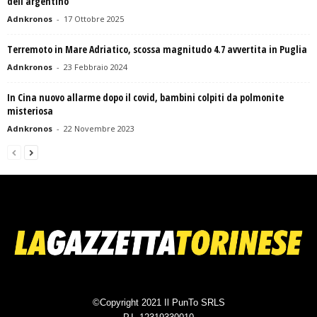
dell’argentino
Adnkronos
-
17 Ottobre 2025
Terremoto in Mare Adriatico, scossa magnitudo 4.7 avvertita in Puglia
Adnkronos
-
23 Febbraio 2024
In Cina nuovo allarme dopo il covid, bambini colpiti da polmonite
misteriosa
Adnkronos
-
22 Novembre 2023
©Copyright 2021 Il PunTo SRLS