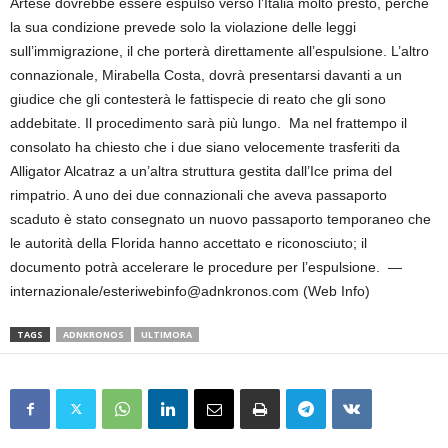
Artese dovrebbe essere espulso verso l’Italia molto presto, perché
la sua condizione prevede solo la violazione delle leggi
sull’immigrazione, il che porterà direttamente all’espulsione. L’altro
connazionale, Mirabella Costa, dovrà presentarsi davanti a un
giudice che gli contesterà le fattispecie di reato che gli sono
addebitate. Il procedimento sarà più lungo. Ma nel frattempo il
consolato ha chiesto che i due siano velocemente trasferiti da
Alligator Alcatraz a un’altra struttura gestita dall’Ice prima del
rimpatrio. A uno dei due connazionali che aveva passaporto
scaduto è stato consegnato un nuovo passaporto temporaneo che
le autorità della Florida hanno accettato e riconosciuto; il
documento potrà accelerare le procedure per l’espulsione. —
internazionale/esteriwebinfo@adnkronos.com (Web Info)
TAGS
ADNKRONOS
ULTIMORA