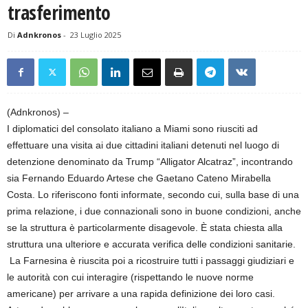
trasferimento
Di
Adnkronos
-
23 Luglio 2025
(Adnkronos) –
I diplomatici del consolato italiano a Miami sono riusciti ad
effettuare una visita ai due cittadini italiani detenuti nel luogo di
detenzione denominato da Trump “Alligator Alcatraz”, incontrando
sia Fernando Eduardo Artese che Gaetano Cateno Mirabella
Costa. Lo riferiscono fonti informate, secondo cui, sulla base di una
prima relazione, i due connazionali sono in buone condizioni, anche
se la struttura è particolarmente disagevole. È stata chiesta alla
struttura una ulteriore e accurata verifica delle condizioni sanitarie.
La Farnesina è riuscita poi a ricostruire tutti i passaggi giudiziari e
le autorità con cui interagire (rispettando le nuove norme
americane) per arrivare a una rapida definizione dei loro casi.