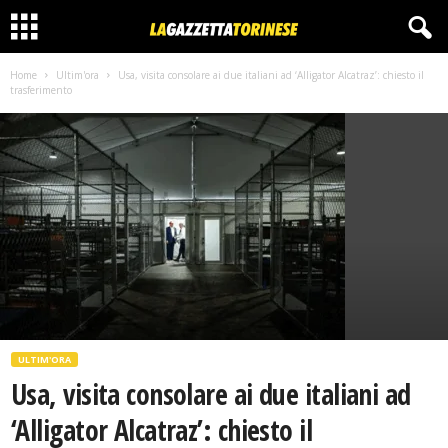
Home
Ultim'ora
Usa, visita consolare ai due italiani ad ‘Alligator Alcatraz’: chiesto il
trasferimento
ULTIM'ORA
Usa, visita consolare ai due italiani ad
‘Alligator Alcatraz’: chiesto il