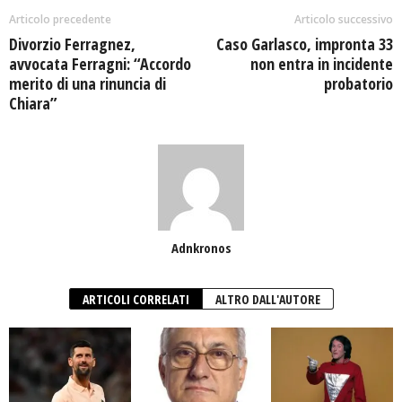
Articolo precedente
Articolo successivo
Divorzio Ferragnez,
Caso Garlasco, impronta 33
avvocata Ferragni: “Accordo
non entra in incidente
merito di una rinuncia di
probatorio
Chiara”
Adnkronos
ARTICOLI CORRELATI
ALTRO DALL'AUTORE