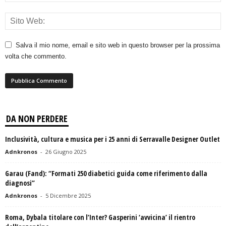
Salva il mio nome, email e sito web in questo browser per la prossima
volta che commento.
DA NON PERDERE
Inclusività, cultura e musica per i 25 anni di Serravalle Designer Outlet
Adnkronos
-
26 Giugno 2025
Garau (Fand): “Formati 250 diabetici guida come riferimento dalla
diagnosi”
Adnkronos
-
5 Dicembre 2025
Roma, Dybala titolare con l’Inter? Gasperini ‘avvicina’ il rientro