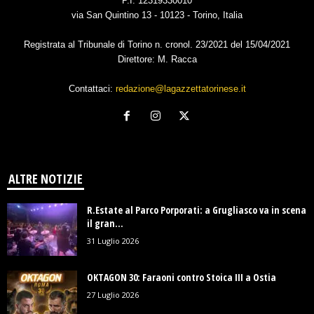
P.I. 12319330010
via San Quintino 13 - 10123 - Torino, Italia
Registrata al Tribunale di Torino n. cronol. 23/2021 del 15/04/2021
Direttore: M. Racca
Contattaci:
redazione@lagazzettatorinese.it
ALTRE NOTIZIE
R.Estate al Parco Porporati: a Grugliasco va in scena
il gran...
31 Luglio 2026
OKTAGON 30: Faraoni contro Stoica III a Ostia
27 Luglio 2026