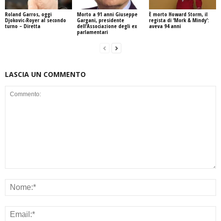
Roland Garros, oggi
Morto a 91 anni Giuseppe
È morto Howard Storm, il
Djokovic-Royer al secondo
Gargani, presidente
regista di ‘Mork & Mindy’:
turno – Diretta
dell’Associazione degli ex
aveva 94 anni
parlamentari
LASCIA UN COMMENTO